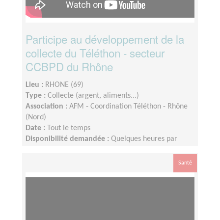
Participe au développement de la
collecte du Téléthon - secteur
CCBPD du Rhône
Lieu :
RHONE (69)
Type :
Collecte (argent, aliments...)
Association :
AFM - Coordination Téléthon - Rhône
(Nord)
Date :
Tout le temps
Disponibilité demandée :
Quelques heures par
semaine. Dispo le week end Téléthon
Santé