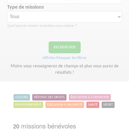
Type de missions
Quel type de mission souhaitez vous réaliser ?
RECHERCHER
Afficher/Masquer les filtres
Moins vous renseignerez de champs et plus vous aurez de
résultats !
CULTURE
DÉFENSE DES DROITS
ÉDUCATION & FORMATION
ENVIRONNEMENT
EXCLUSION & PAUVRETÉ
SANTÉ
SPORT
missions bénévoles
20