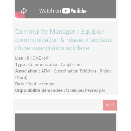
Community Manager : Equipier
communication & réseaux sociaux
d'une association solidaire
Lieu :
RHONE (69)
Type :
Communication, Graphisme
Association :
AFM - Coordination Téléthon - Rhône
(Nord)
Date :
Tout le temps
Disponibilité demandée :
Quelques heures par
semaine, voire plus en période de téléthon
Santé