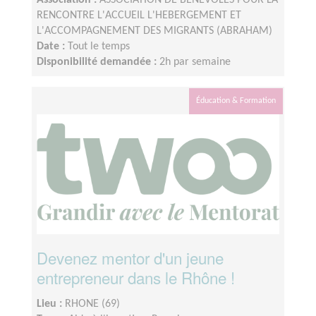
Association :
ASSOCIATION DE BENEVOLES POUR LA
RENCONTRE L'ACCUEIL L'HEBERGEMENT ET
L'ACCOMPAGNEMENT DES MIGRANTS (ABRAHAM)
Date :
Tout le temps
Disponibilité demandée :
2h par semaine
Éducation & Formation
Devenez mentor d'un jeune
entrepreneur dans le Rhône !
Lieu :
RHONE (69)