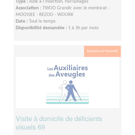
Type :
Aide à l'insertion, Parrainages
Association :
TWOO Grandir avec le mentorat -
MOOVJEE - REZOO - WOORK
Date :
Tout le temps
Disponibilité demandée :
1 à 3h par mois
Exclusion & Pauvreté
Visite à domicile de déficients
visuels 69