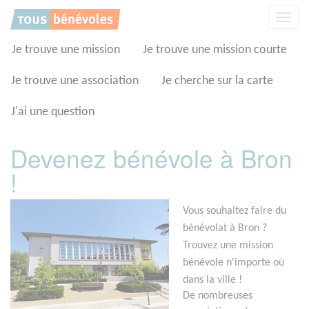
Panneau de gestion des cookies
Affic
la
navig
Je trouve une mission
Je trouve une mission courte
Je trouve une association
Je cherche sur la carte
J'ai une question
Devenez bénévole à Bron
!
Vous souhaitez faire du
bénévolat à Bron ?
Trouvez une mission
bénévole n'importe où
dans la ville !
De nombreuses