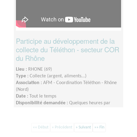
Participe au développement de la
collecte du Téléthon - secteur COR
du Rhône
Lieu :
RHONE (69)
Type :
Collecte (argent, aliments...)
Association :
AFM - Coordination Téléthon - Rhône
(Nord)
Date :
Tout le temps
Disponibilité demandée :
Quelques heures par
semaine. Dispo le week end Téléthon.
«« Début
« Précédent
» Suivant
»» Fin