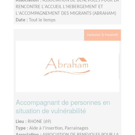
Association :
ASSOCIATION DE BENEVOLES POUR LA
RENCONTRE L'ACCUEIL L'HEBERGEMENT ET
L'ACCOMPAGNEMENT DES MIGRANTS (ABRAHAM)
Date :
Tout le temps
Disponibilité demandée :
2H à 3h par semaine
Exclusion & Pauvreté
Accompagnant de personnes en
situation de vulnérabilité
Lieu :
RHONE (69)
Type :
Aide à l'insertion, Parrainages