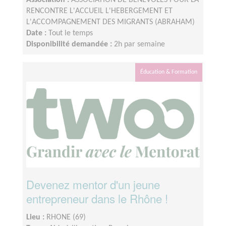
Association :
ASSOCIATION DE BENEVOLES POUR LA
RENCONTRE L'ACCUEIL L'HEBERGEMENT ET
L'ACCOMPAGNEMENT DES MIGRANTS (ABRAHAM)
Date :
Tout le temps
Disponibilité demandée :
2h par semaine
Éducation & Formation
Devenez mentor d'un jeune
entrepreneur dans le Rhône !
Lieu :
RHONE (69)