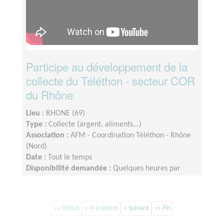
Participe au développement de la
collecte du Téléthon - secteur COR
du Rhône
Lieu :
RHONE (69)
Type :
Collecte (argent, aliments...)
Association :
AFM - Coordination Téléthon - Rhône
(Nord)
Date :
Tout le temps
Disponibilité demandée :
Quelques heures par
semaine. Dispo le week end Téléthon.
«« Début
« Précédent
» Suivant
»» Fin