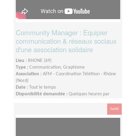
Community Manager : Equipier
communication & réseaux sociaux
d'une association solidaire
Lieu :
RHONE (69)
Type :
Communication, Graphisme
Association :
AFM - Coordination Téléthon - Rhône
(Nord)
Date :
Tout le temps
Disponibilité demandée :
Quelques heures par
semaine, voire plus en période de téléthon
Santé