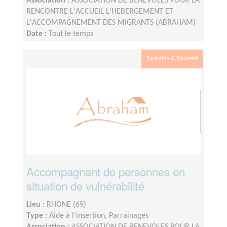
Association :
ASSOCIATION DE BENEVOLES POUR LA
RENCONTRE L'ACCUEIL L'HEBERGEMENT ET
L'ACCOMPAGNEMENT DES MIGRANTS (ABRAHAM)
Date :
Tout le temps
Disponibilité demandée :
2H à 3h par semaine
Exclusion & Pauvreté
Accompagnant de personnes en
situation de vulnérabilité
Lieu :
RHONE (69)
Type :
Aide à l'insertion, Parrainages