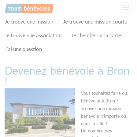
Panneau de gestion des cookies
Affic
la
navig
Je trouve une mission
Je trouve une mission courte
Je trouve une association
Je cherche sur la carte
J'ai une question
Devenez bénévole à Bron
!
Vous souhaitez faire du
bénévolat à Bron ?
Trouvez une mission
bénévole n'importe où
dans la ville !
De nombreuses