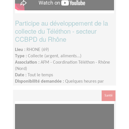
Participe au développement de la
collecte du Téléthon - secteur
CCBPD du Rhône
Lieu :
RHONE (69)
Type :
Collecte (argent, aliments...)
Association :
AFM - Coordination Téléthon - Rhône
(Nord)
Date :
Tout le temps
Disponibilité demandée :
Quelques heures par
semaine. Dispo le week end Téléthon
Santé