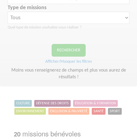
Type de missions
Quel type de mission souhaitez vous réaliser ?
RECHERCHER
Afficher/Masquer les filtres
Moins vous renseignerez de champs et plus vous aurez de
résultats !
CULTURE
DÉFENSE DES DROITS
ÉDUCATION & FORMATION
ENVIRONNEMENT
EXCLUSION & PAUVRETÉ
SANTÉ
SPORT
missions bénévoles
20