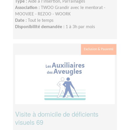
Type :
Aide à l'insertion, Parrainages
Association :
TWOO Grandir avec le mentorat -
MOOVJEE - REZOO - WOORK
Date :
Tout le temps
Disponibilité demandée :
1 à 3h par mois
Exclusion & Pauvreté
Visite à domicile de déficients
visuels 69