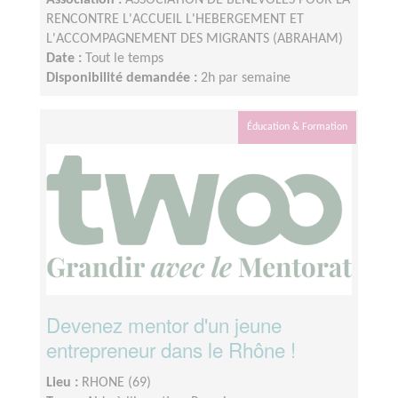
Association :
ASSOCIATION DE BENEVOLES POUR LA
RENCONTRE L'ACCUEIL L'HEBERGEMENT ET
L'ACCOMPAGNEMENT DES MIGRANTS (ABRAHAM)
Date :
Tout le temps
Disponibilité demandée :
2h par semaine
Éducation & Formation
Devenez mentor d'un jeune
entrepreneur dans le Rhône !
Lieu :
RHONE (69)