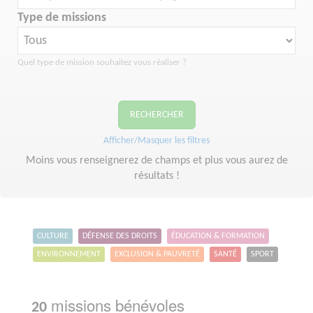
Type de missions
Quel type de mission souhaitez vous réaliser ?
RECHERCHER
Afficher/Masquer les filtres
Moins vous renseignerez de champs et plus vous aurez de
résultats !
CULTURE
DÉFENSE DES DROITS
ÉDUCATION & FORMATION
ENVIRONNEMENT
EXCLUSION & PAUVRETÉ
SANTÉ
SPORT
missions bénévoles
20