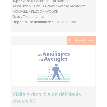
Type :
Aide à l'insertion, Parrainages
Association :
TWOO Grandir avec le mentorat -
MOOVJEE - REZOO - WOORK
Date :
Tout le temps
Disponibilité demandée :
1 à 3h par mois
Exclusion & Pauvreté
Visite à domicile de déficients
visuels 69