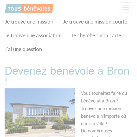
Panneau de gestion des cookies
Affic
la
navig
Je trouve une mission
Je trouve une mission courte
Je trouve une association
Je cherche sur la carte
J'ai une question
Devenez bénévole à Bron
!
Vous souhaitez faire du
bénévolat à Bron ?
Trouvez une mission
bénévole n'importe où
dans la ville !
De nombreuses