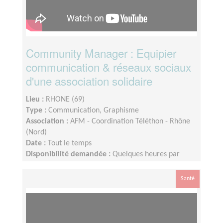
Community Manager : Equipier
communication & réseaux sociaux
d'une association solidaire
Lieu :
RHONE (69)
Type :
Communication, Graphisme
Association :
AFM - Coordination Téléthon - Rhône
(Nord)
Date :
Tout le temps
Disponibilité demandée :
Quelques heures par
semaine, voire plus en période de téléthon
Santé