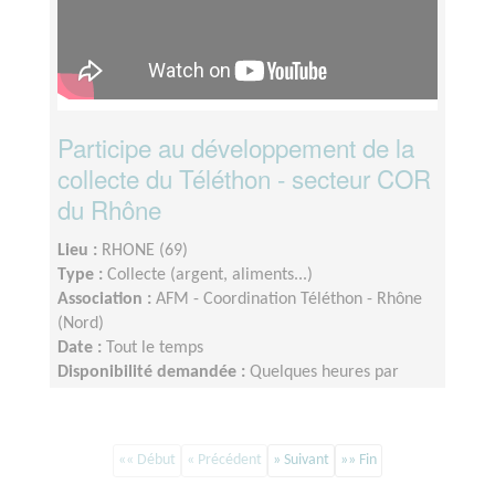
Participe au développement de la
collecte du Téléthon - secteur COR
du Rhône
Lieu :
RHONE (69)
Type :
Collecte (argent, aliments...)
Association :
AFM - Coordination Téléthon - Rhône
(Nord)
Date :
Tout le temps
Disponibilité demandée :
Quelques heures par
semaine. Dispo le week end Téléthon.
«« Début
« Précédent
» Suivant
»» Fin