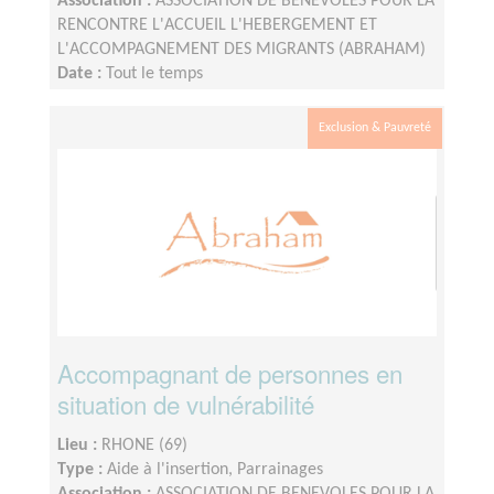
Association :
ASSOCIATION DE BENEVOLES POUR LA
RENCONTRE L'ACCUEIL L'HEBERGEMENT ET
L'ACCOMPAGNEMENT DES MIGRANTS (ABRAHAM)
Date :
Tout le temps
Disponibilité demandée :
2H à 3h par semaine
Exclusion & Pauvreté
Accompagnant de personnes en
situation de vulnérabilité
Lieu :
RHONE (69)
Type :
Aide à l'insertion, Parrainages