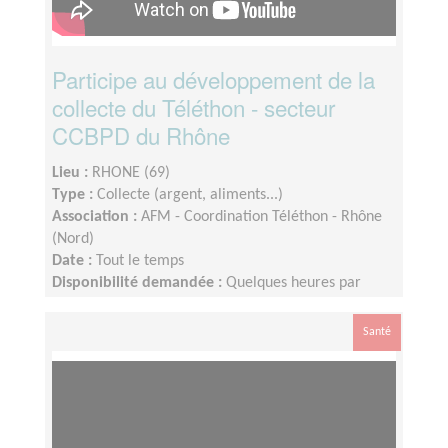
Participe au développement de la
collecte du Téléthon - secteur
CCBPD du Rhône
Lieu :
RHONE (69)
Type :
Collecte (argent, aliments...)
Association :
AFM - Coordination Téléthon - Rhône
(Nord)
Date :
Tout le temps
Disponibilité demandée :
Quelques heures par
semaine. Dispo le week end Téléthon
Santé