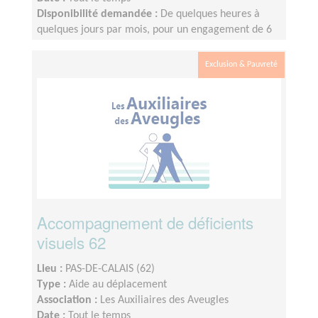
Disponibilité demandée :
De quelques heures à
quelques jours par mois, pour un engagement de 6
mois minimum
Exclusion & Pauvreté
Accompagnement de déficients
visuels 62
Lieu :
PAS-DE-CALAIS (62)
Type :
Aide au déplacement
Association :
Les Auxiliaires des Aveugles
Date :
Tout le temps