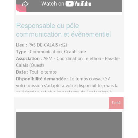
Responsable du pôle
communication et évènementiel
Lieu :
PAS-DE-CALAIS (62)
Type :
Communication, Graphisme
Association :
AFM - Coordination Téléthon - Pas-de-
Calais (Ouest)
Date :
Tout le temps
Disponibilité demandée :
Le temps consacré à
votre mission s’adapte à votre disponibilité, mais la
sollicitation est plus importante de Septembre à
Février
Santé