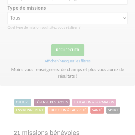
Type de missions
Quel type de mission souhaitez vous réaliser ?
RECHERCHER
Afficher/Masquer les filtres
Moins vous renseignerez de champs et plus vous aurez de
résultats !
CULTURE
DÉFENSE DES DROITS
ÉDUCATION & FORMATION
ENVIRONNEMENT
EXCLUSION & PAUVRETÉ
SANTÉ
SPORT
missions bénévoles
21