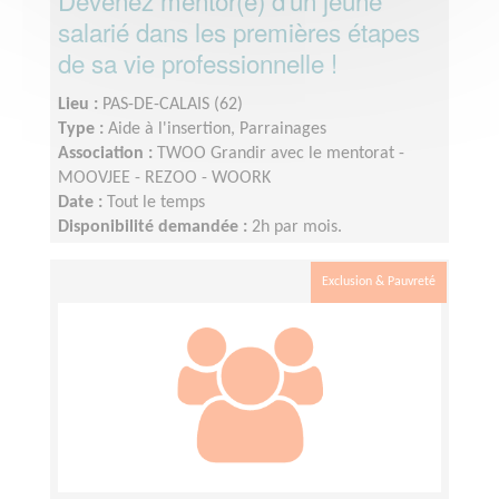
Devenez mentor(e) d'un jeune
salarié dans les premières étapes
de sa vie professionnelle !
Lieu :
PAS-DE-CALAIS (62)
Type :
Aide à l'insertion, Parrainages
Association :
TWOO Grandir avec le mentorat -
MOOVJEE - REZOO - WOORK
Date :
Tout le temps
Disponibilité demandée :
2h par mois.
Exclusion & Pauvreté