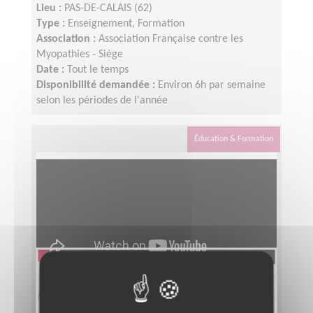
Lieu :
PAS-DE-CALAIS (62)
Type :
Enseignement, Formation
Association :
Association Française contre les
Myopathies - Siège
Date :
Tout le temps
Disponibilité demandée :
Environ 6h par semaine
selon les périodes de l'année
Éducation & Formation
Animez une antenne locale