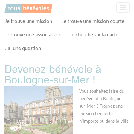
Panneau de gestion des cookies
Affic
la
navig
Je trouve une mission
Je trouve une mission courte
Je trouve une association
Je cherche sur la carte
J'ai une question
Devenez bénévole à
Boulogne-sur-Mer !
Vous souhaitez faire du
bénévolat à Boulogne-
sur-Mer ? Trouvez une
mission bénévole
n'importe où dans la ville
!