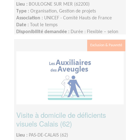
Lieu :
BOULOGNE SUR MER (62200)
Type :
Organisation, Gestion de projets
Association :
UNICEF - Comité Hauts de France
Date :
Tout le temps
Disponibilité demandée :
Durée : Flexible – selon
disponibilité, environ 2 à 4 heures par semaine
Exclusion & Pauvreté
Visite à domicile de déficients
visuels Calais (62)
Lieu :
PAS-DE-CALAIS (62)