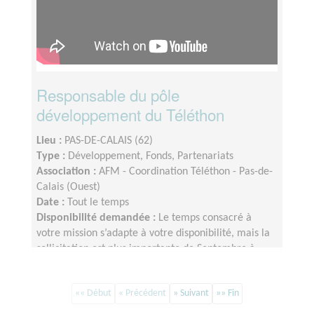
Responsable du pôle
développement du Téléthon
Lieu :
PAS-DE-CALAIS (62)
Type :
Développement, Fonds, Partenariats
Association :
AFM - Coordination Téléthon - Pas-de-
Calais (Ouest)
Date :
Tout le temps
Disponibilité demandée :
Le temps consacré à
votre mission s’adapte à votre disponibilité, mais la
sollicitation est plus importante de Septembre à
Février
«« Début
« Précédent
» Suivant
»» Fin