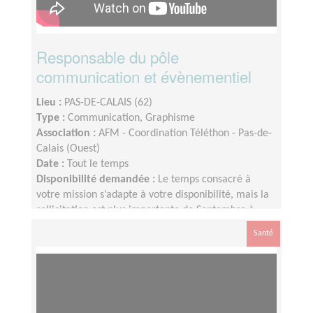
Responsable du pôle
communication et évènementiel
Lieu :
PAS-DE-CALAIS (62)
Type :
Communication, Graphisme
Association :
AFM - Coordination Téléthon - Pas-de-
Calais (Ouest)
Date :
Tout le temps
Disponibilité demandée :
Le temps consacré à
votre mission s’adapte à votre disponibilité, mais la
sollicitation est plus importante de Septembre à
Février
Santé