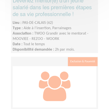
Devenez mentor(e) d'un jeune
salarié dans les premières étapes
de sa vie professionnelle !
Lieu :
PAS-DE-CALAIS (62)
Type :
Aide à l'insertion, Parrainages
Association :
TWOO Grandir avec le mentorat -
MOOVJEE - REZOO - WOORK
Date :
Tout le temps
Disponibilité demandée :
2h par mois.
Exclusion & Pauvreté