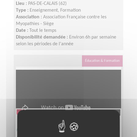
Lieu :
PAS-DE-CALAIS (62)
Type :
Enseignement, Formation
Association :
Association Française contre les
Myopathies - Siège
Date :
Tout le temps
Disponibilité demandée :
Environ 6h par semaine
selon les périodes de l'année
Éducation & Formation
Animez une antenne locale