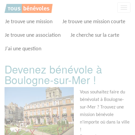
Panneau de gestion des cookies
Affic
la
navig
Je trouve une mission
Je trouve une mission courte
Je trouve une association
Je cherche sur la carte
J'ai une question
Devenez bénévole à
Boulogne-sur-Mer !
Vous souhaitez faire du
bénévolat à Boulogne-
sur-Mer ? Trouvez une
mission bénévole
n'importe où dans la ville
!