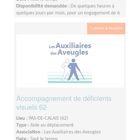
Disponibilité demandée :
De quelques heures à
quelques jours par mois, pour un engagement de 6
mois minimum
Exclusion & Pauvreté
Accompagnement de déficients
visuels 62
Lieu :
PAS-DE-CALAIS (62)
Type :
Aide au déplacement
Association :
Les Auxiliaires des Aveugles
Date :
Tout le temps