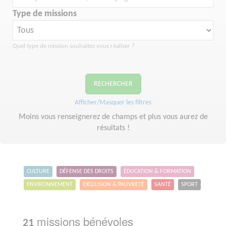
Type de missions
Quel type de mission souhaitez vous réaliser ?
RECHERCHER
Afficher/Masquer les filtres
Moins vous renseignerez de champs et plus vous aurez de
résultats !
CULTURE
DÉFENSE DES DROITS
ÉDUCATION & FORMATION
ENVIRONNEMENT
EXCLUSION & PAUVRETÉ
SANTÉ
SPORT
missions bénévoles
21