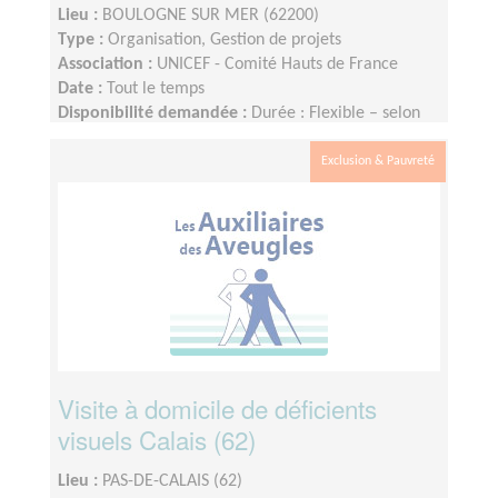
Lieu :
BOULOGNE SUR MER (62200)
Type :
Organisation, Gestion de projets
Association :
UNICEF - Comité Hauts de France
Date :
Tout le temps
Disponibilité demandée :
Durée : Flexible – selon
disponibilité, environ 2 à 4 heures par semaine
Exclusion & Pauvreté
Visite à domicile de déficients
visuels Calais (62)
Lieu :
PAS-DE-CALAIS (62)