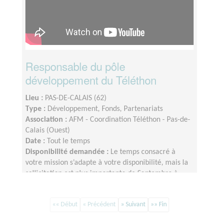
Responsable du pôle
développement du Téléthon
Lieu :
PAS-DE-CALAIS (62)
Type :
Développement, Fonds, Partenariats
Association :
AFM - Coordination Téléthon - Pas-de-
Calais (Ouest)
Date :
Tout le temps
Disponibilité demandée :
Le temps consacré à
votre mission s’adapte à votre disponibilité, mais la
sollicitation est plus importante de Septembre à
Février
«« Début
« Précédent
» Suivant
»» Fin