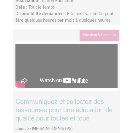
Association :
Action Education
Date :
Tout le temps
Disponibilité demandée :
Elle peut varier. Ce peut
être quelques heures par mois à quelques heures
par semaine ! L'idée est de s'adapter au rythme de
chacun et chacune.
Éducation & Formation
Communiquez et collectez des
ressources pour une éducation de
qualité pour toutes et tous !
Lieu :
SEINE-SAINT-DENIS (93)