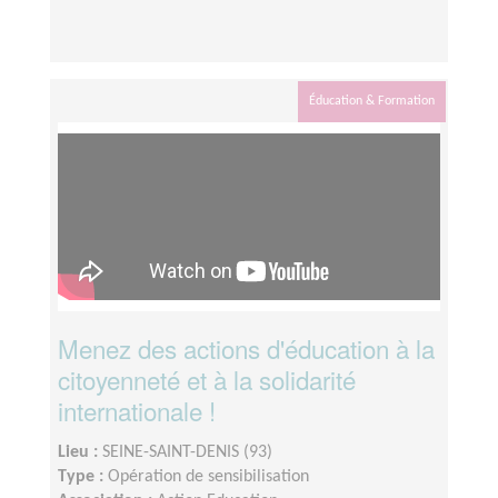
Éducation & Formation
Menez des actions d'éducation à la
citoyenneté et à la solidarité
internationale !
Lieu :
SEINE-SAINT-DENIS (93)
Type :
Opération de sensibilisation