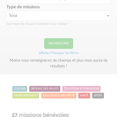
Type de missions
Quel type de mission souhaitez vous réaliser ?
RECHERCHER
Afficher/Masquer les filtres
Moins vous renseignerez de champs et plus vous aurez de
résultats !
CULTURE
DÉFENSE DES DROITS
ÉDUCATION & FORMATION
ENVIRONNEMENT
EXCLUSION & PAUVRETÉ
SANTÉ
SPORT
missions bénévoles
27