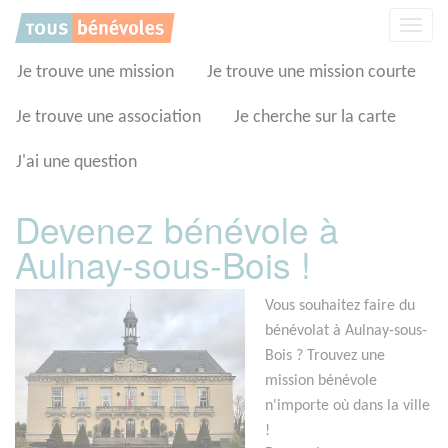
Panneau de gestion des cookies
Affic
la
navig
Je trouve une mission
Je trouve une mission courte
Je trouve une association
Je cherche sur la carte
J'ai une question
Devenez bénévole à
Aulnay-sous-Bois !
Vous souhaitez faire du
bénévolat à Aulnay-sous-
Bois ? Trouvez une
mission bénévole
n'importe où dans la ville
!