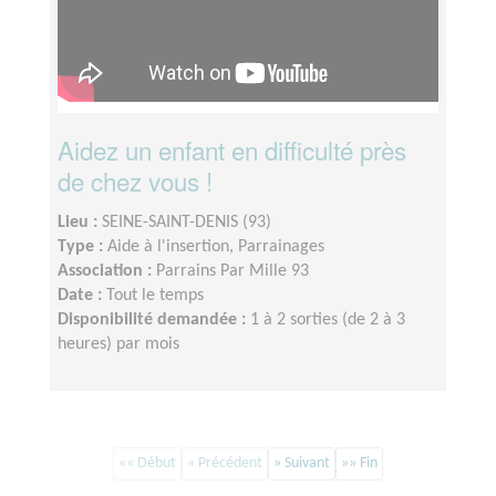
Aidez un enfant en difficulté près
de chez vous !
Lieu :
SEINE-SAINT-DENIS (93)
Type :
Aide à l'insertion, Parrainages
Association :
Parrains Par Mille 93
Date :
Tout le temps
Disponibilité demandée :
1 à 2 sorties (de 2 à 3
heures) par mois
«« Début
« Précédent
» Suivant
»» Fin