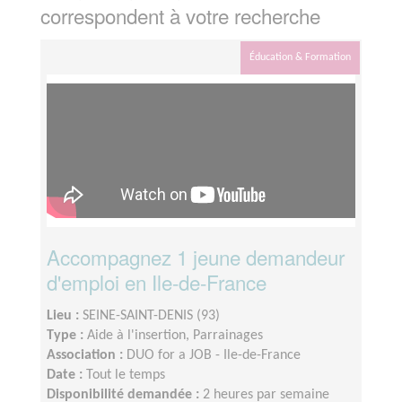
correspondent à votre recherche
Éducation & Formation
Accompagnez 1 jeune demandeur
d'emploi en Ile-de-France
Lieu :
SEINE-SAINT-DENIS (93)
Type :
Aide à l'insertion, Parrainages
Association :
DUO for a JOB - Ile-de-France
Date :
Tout le temps
Disponibilité demandée :
2 heures par semaine