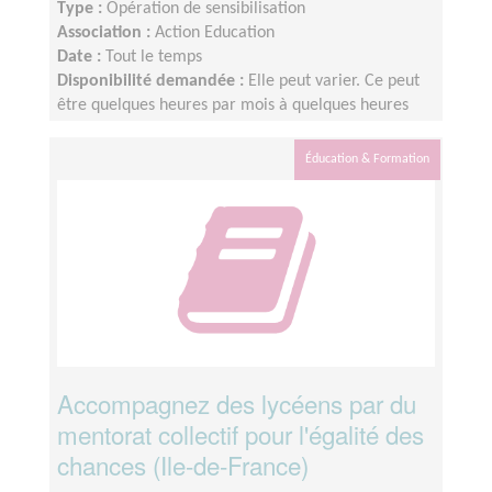
Type :
Opération de sensibilisation
Association :
Action Education
Date :
Tout le temps
Disponibilité demandée :
Elle peut varier. Ce peut
être quelques heures par mois à quelques heures
par semaine ! L'idée est de s'adapter au rythme de
chacun et chacune.
Éducation & Formation
Accompagnez des lycéens par du
mentorat collectif pour l'égalité des
chances (Ile-de-France)