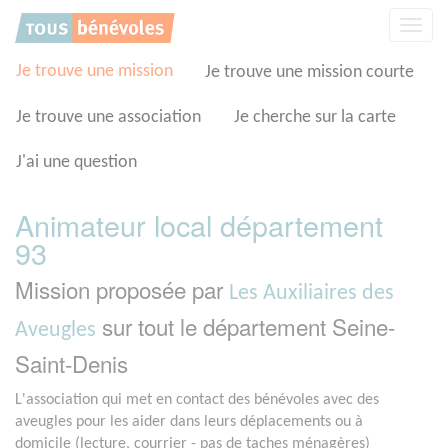
Panneau de gestion des cookies
Affic
la
navig
Je trouve une mission
Je trouve une mission courte
Je trouve une association
Je cherche sur la carte
J'ai une question
Animateur local département
93
Mission proposée par
Les Auxiliaires des
sur tout le département Seine-
Aveugles
Saint-Denis
L'association qui met en contact des bénévoles avec des
aveugles pour les aider dans leurs déplacements ou à
domicile (lecture, courrier - pas de taches ménagères)