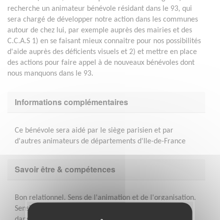
recherche un animateur bénévole résidant dans le 93, qui
sera chargé de développer notre action dans les communes
autour de chez lui, par exemple auprès des mairies et des
C.C.A.S 1) en se faisant mieux connaitre pour nos possibilités
d'aide auprès des déficients visuels et 2) et mettre en place
des actions pour faire appel à de nouveaux bénévoles dont
nous manquons dans le 93.
Informations complémentaires
Ce bénévole sera aidé par le siège parisien et par
d'autres animateurs de départements d'Ile-de-France
Savoir être & compétences
Bon relationnel. Sens de l'animation et de l'organisation.
Sensibilité au handicap visuel. Un peu de disponibilité
dans la semaine.