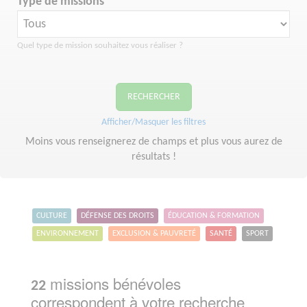
Type de missions
Quel type de mission souhaitez vous réaliser ?
RECHERCHER
Afficher/Masquer les filtres
Moins vous renseignerez de champs et plus vous aurez de
résultats !
CULTURE
DÉFENSE DES DROITS
ÉDUCATION & FORMATION
ENVIRONNEMENT
EXCLUSION & PAUVRETÉ
SANTÉ
SPORT
missions bénévoles
22
correspondent à votre recherche