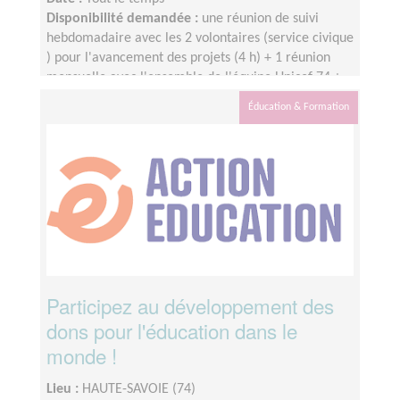
Disponibilité demandée :
une réunion de suivi
hebdomadaire avec les 2 volontaires (service civique
) pour l'avancement des projets (4 h) + 1 réunion
mensuelle avec l'ensemble de l'équipe Unicef 74 +
webinaire mensuel des tuteurs Unicef France
Éducation & Formation
Participez au développement des
dons pour l'éducation dans le
monde !
Lieu :
HAUTE-SAVOIE (74)