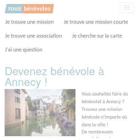
Panneau de gestion des cookies
Affic
la
navig
Je trouve une mission
Je trouve une mission courte
Je trouve une association
Je cherche sur la carte
J'ai une question
Devenez bénévole à
Annecy !
Vous souhaitez faire du
bénévolat à Annecy ?
Trouvez une mission
bénévole n'importe où
dans la ville !
De nombreuses