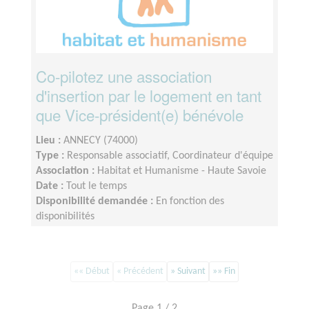
Co-pilotez une association
d'insertion par le logement en tant
que Vice-président(e) bénévole
Lieu :
ANNECY (74000)
Type :
Responsable associatif, Coordinateur d'équipe
Association :
Habitat et Humanisme - Haute Savoie
Date :
Tout le temps
Disponibilité demandée :
En fonction des
disponibilités
«« Début
« Précédent
» Suivant
»» Fin
Page 1 / 2