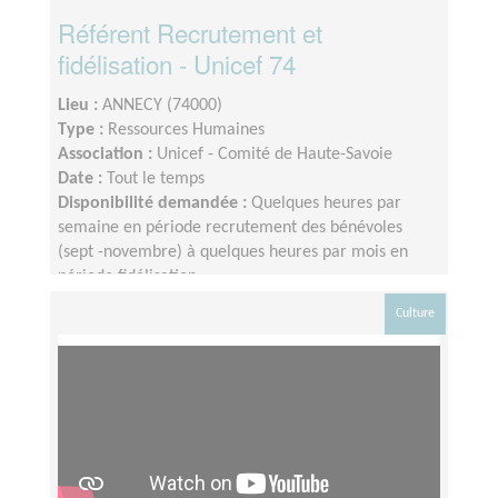
Référent Recrutement et
fidélisation - Unicef 74
Lieu :
ANNECY (74000)
Type :
Ressources Humaines
Association :
Unicef - Comité de Haute-Savoie
Date :
Tout le temps
Disponibilité demandée :
Quelques heures par
semaine en période recrutement des bénévoles
(sept -novembre) à quelques heures par mois en
période fidélisation
Culture