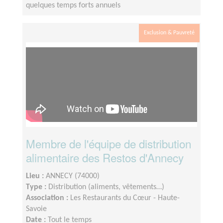
quelques temps forts annuels
Exclusion & Pauvreté
Membre de l'équipe de distribution
alimentaire des Restos d'Annecy
Lieu :
ANNECY (74000)
Type :
Distribution (aliments, vêtements…)
Association :
Les Restaurants du Cœur - Haute-
Savoie
Date :
Tout le temps