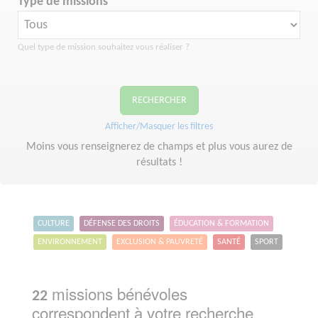
Type de missions
Quel type de mission souhaitez vous réaliser ?
RECHERCHER
Afficher/Masquer les filtres
Moins vous renseignerez de champs et plus vous aurez de
résultats !
CULTURE
DÉFENSE DES DROITS
ÉDUCATION & FORMATION
ENVIRONNEMENT
EXCLUSION & PAUVRETÉ
SANTÉ
SPORT
missions bénévoles
22
correspondent à votre recherche