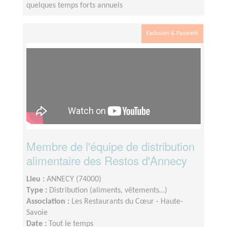
quelques temps forts annuels
Exclusion & Pauvreté
Membre de l'équipe de distribution
alimentaire des Restos d'Annecy
Lieu :
ANNECY (74000)
Type :
Distribution (aliments, vêtements…)
Association :
Les Restaurants du Cœur - Haute-
Savoie
Date :
Tout le temps