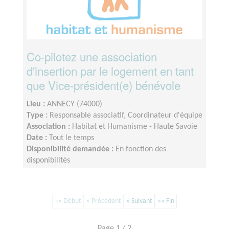
Co-pilotez une association
d'insertion par le logement en tant
que Vice-président(e) bénévole
Lieu :
ANNECY (74000)
Type :
Responsable associatif, Coordinateur d'équipe
Association :
Habitat et Humanisme - Haute Savoie
Date :
Tout le temps
Disponibilité demandée :
En fonction des
disponibilités
«« Début
« Précédent
» Suivant
»» Fin
Page 1 / 2