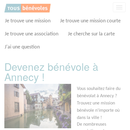
Panneau de gestion des cookies
Affic
la
navig
Je trouve une mission
Je trouve une mission courte
Je trouve une association
Je cherche sur la carte
J'ai une question
Devenez bénévole à
Annecy !
Vous souhaitez faire du
bénévolat à Annecy ?
Trouvez une mission
bénévole n'importe où
dans la ville !
De nombreuses