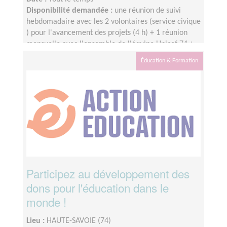
Disponibilité demandée :
une réunion de suivi
hebdomadaire avec les 2 volontaires (service civique
) pour l'avancement des projets (4 h) + 1 réunion
mensuelle avec l'ensemble de l'équipe Unicef 74 +
webinaire mensuel des tuteurs Unicef France
Éducation & Formation
Participez au développement des
dons pour l'éducation dans le
monde !
Lieu :
HAUTE-SAVOIE (74)