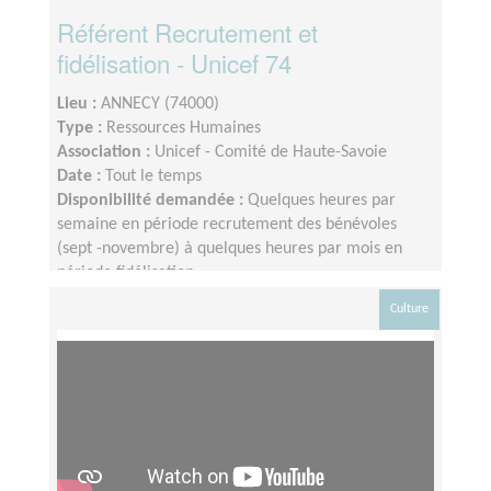
Référent Recrutement et
fidélisation - Unicef 74
Lieu :
ANNECY (74000)
Type :
Ressources Humaines
Association :
Unicef - Comité de Haute-Savoie
Date :
Tout le temps
Disponibilité demandée :
Quelques heures par
semaine en période recrutement des bénévoles
(sept -novembre) à quelques heures par mois en
période fidélisation
Culture