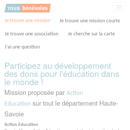
Panneau de gestion des cookies
Affic
la
navig
Je trouve une mission
Je trouve une mission courte
Je trouve une association
Je cherche sur la carte
J'ai une question
Participez au développement
des dons pour l'éducation dans
le monde !
Mission proposée par
Action
sur tout le département Haute-
Education
Savoie
Action Education