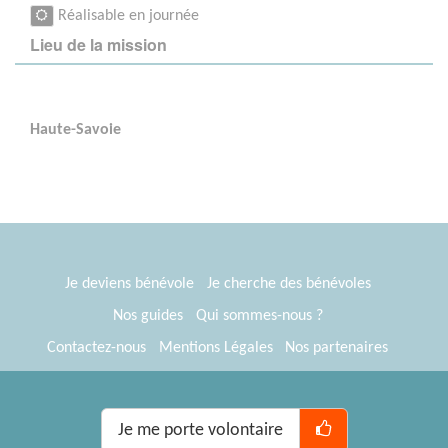
Réalisable en journée
Lieu de la mission
Haute-Savoie
Je deviens bénévole
Je cherche des bénévoles
Nos guides
Qui sommes-nous ?
Contactez-nous
Mentions Légales
Nos partenaires
Espace presse
® Tous Bénévoles 2012-2026
Webkast
Je me porte volontaire