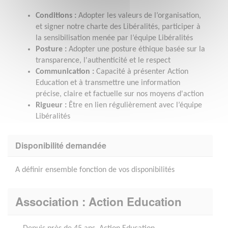
Conditions :
Adopter les valeurs de l’organisation,
et signer notre charte des Libéralités, participer à
la sensibilisation menée par l’équipe Libéralités
Posture :
Adopter une posture éthique basée sur la
transparence, l'authenticité et le respect
Communication :
Capacité à présenter Action
Education et à transmettre une information
précise, claire et factuelle sur nos moyens d'action
Rigueur :
Être en lien régulièrement avec l’équipe
Libéralités
Disponibilité demandée
A définir ensemble fonction de vos disponibilités
Association : Action Education