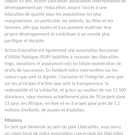
Depuis 45 ans, Action Education, association internationale de
développement par l’éducation, assure l’accès à une
éducation de qualité pour les populations les plus
marginalisées, en particulier les enfants, les filles et les
femmes, afin que toutes et tous puissent maîtriser leur
propre développement et contribuer à un monde plus
pacifique et durable.
Action Education est également une association Reconnue
d'Utilité Publique (RUP) habilitée à recevoir des libéralités
(legs, donations et assurances-vie) en totale exonération de
droits de succession.
En fondant notre intervention sur les
valeurs que sont la dignité, l’inclusion et l’intégrité, ainsi que
sur les principes d’action que sont la transparence, la
redevabilité et la solidarité, et grâce au soutien de nos 51 500
donateurs, nous menons actuellement plus de 70 projets dans
13 pays (en Afrique, en Asie et en Europe) pour près de 1,1
millions d’enfants, de jeunes et d’adultes.
Missions
En tant que bénévole au sein du pôle Libéralités, vous serez
un relais local de notre association concernant les libéralités