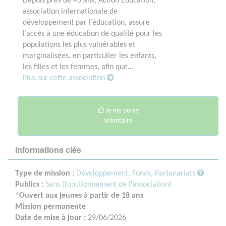
Depuis près de 45 ans, Action Education,
association internationale de
développement par l’éducation, assure
l’accès à une éducation de qualité pour les
populations les plus vulnérables et
marginalisées, en particulier les enfants,
les filles et les femmes, afin que...
Plus sur cette association
Je me porte
volontaire
Informations clés
Type de mission :
Développement, Fonds, Partenariats
Publics :
Sans (fonctionnement de l'association)
*Ouvert aux jeunes à partir de 18 ans
Mission permanente
Date de mise à jour :
29/06/2026