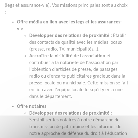
(legs et assurance-vie). Vos missions principales sont au choix
:
Offre média en lien avec les legs et les assurances-
vie
Développer des relations de proximité :
Établir
des contacts de qualité avec les médias locaux
(presse, radio, TV, municipalités…).
Accroître la visibilité de l’association
et
contribuer à la notoriété de l'association par
l'obtention d'articles de presse, de passages
radio ou d'encarts publicitaires gracieux dans la
presse locale ou municipale. Cette mission se fait
en lien avec l’équipe locale lorsqu’il y en a une
dans le département.
Offre notaires
Développer des relations de proximité :
Sensibiliser les notaires à notre démarche de
transmission de patrimoine et les informer de
notre approche de défense du droit à l’éducation