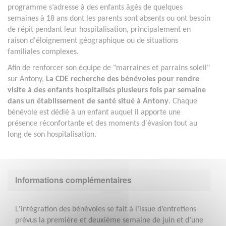
programme s’adresse à des enfants âgés de quelques
semaines à 18 ans dont les parents sont absents ou ont besoin
de répit pendant leur hospitalisation, principalement en
raison d'éloignement géographique ou de situations
familiales complexes.
Afin de renforcer son équipe de "marraines et parrains soleil"
sur Antony,
La CDE recherche des bénévoles pour rendre
visite à des enfants hospitalisés plusieurs fois par semaine
dans un établissement de santé situé à Antony
. Chaque
bénévole est dédié à un enfant auquel il apporte une
présence réconfortante et des moments d'évasion tout au
long de son hospitalisation.
Informations complémentaires
L'intégration des bénévoles se fait à l’issue d’entretiens
prévus la première et deuxième semaine de juin et d’une