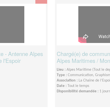
cte - Antenne Alpes
Chargé(e) de communica
 l'Espoir
Alpes Maritimes / Mon
Lieu :
Alpes Maritime (Tout le de
Type :
Communication, Graphis
Association :
La Chaîne de l'Espo
Date :
Tout le temps
Disponibilité demandée :
1 jour