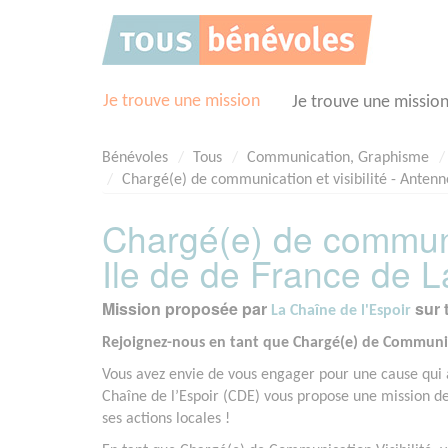
Panneau de gestion des cookies
Je trouve une mission
Je trouve une missio
Bénévoles
Tous
Communication, Graphisme
Chargé(e) de communication et visibilité - Antenn
Chargé(e) de communic
Ile de de France de L
Mission proposée par
sur 
La Chaîne de l'Espoir
Rejoignez-nous en tant que Chargé(e) de Communica
Vous avez envie de vous engager pour une cause qui a 
Chaîne de l’Espoir (CDE) vous propose une mission de 
ses actions locales !