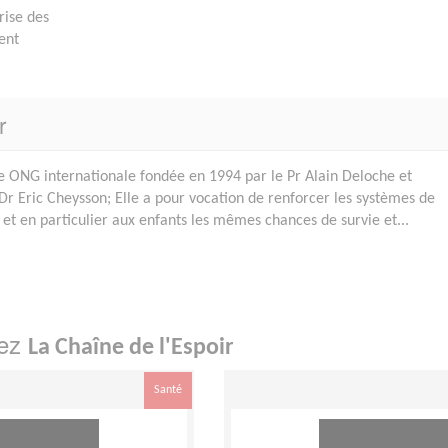
rise des
ent
r
ne ONG internationale fondée en 1994 par le Pr Alain Deloche et
 Dr Eric Cheysson; Elle a pour vocation de renforcer les systèmes de
et en particulier aux enfants les mêmes chances de survie et...
hez
La Chaîne de l'Espoir
Santé