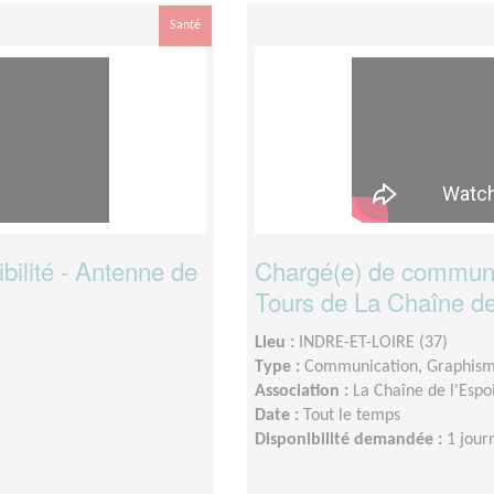
Santé
bilité - Antenne de
Chargé(e) de communica
Tours de La Chaîne de
Lieu :
INDRE-ET-LOIRE (37)
Type :
Communication, Graphis
Association :
La Chaîne de l'Espo
Date :
Tout le temps
Disponibilité demandée :
1 jour