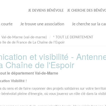
JE DEVIENS BÉNÉVOLE
JE CHERCHE DES BÉNÉV
n courte
Je trouve une association
Je cherche sur la ca
Val-de-Marne (val-de-marne)
* TOUT LE DEPARTEMENT
e Ile de de France de La Chaîne de l'Espoir
ation et visibilité - Antenn
a Chaîne de l'Espoir
tout le département Val-de-Marne
tion Visibilité !
du sens et de faire rayonner des projets solidaires sur votre territoi
bénévolat pleine d’énergie, où vous jouerez un rôle clé dans la visibi