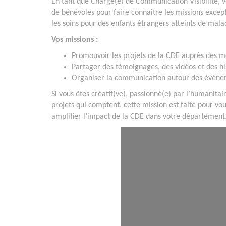
En tant que Chargé(e) de Communication Visibilité, 
de bénévoles pour faire connaître les missions exce
les soins pour des enfants étrangers atteints de mala
Vos missions :
Promouvoir les projets de la CDE auprès des mé
Partager des témoignages, des vidéos et des his
Organiser la communication autour des événeme
Si vous êtes créatif(ve), passionné(e) par l’humanitai
projets qui comptent, cette mission est faite pour v
amplifier l’impact de la CDE dans votre département