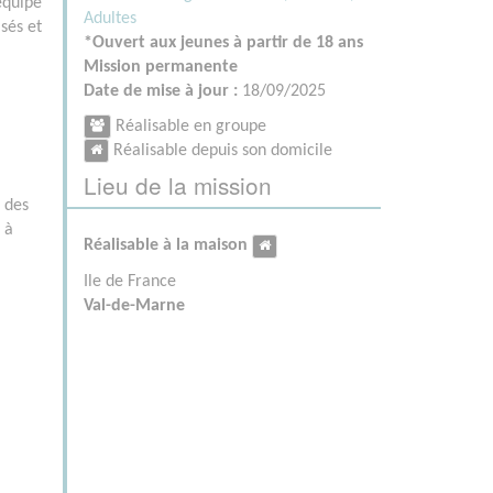
équipe
Adultes
sés et
*Ouvert aux jeunes à partir de 18 ans
Mission permanente
Date de mise à jour :
18/09/2025
Réalisable en groupe
Réalisable depuis son domicile
Lieu de la mission
r des
 à
Réalisable à la maison
Ile de France
Val-de-Marne