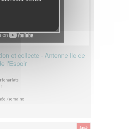
ion et collecte - Antenne Ile de
e l'Espoir
rtenariats
ir
née /semaine
Santé