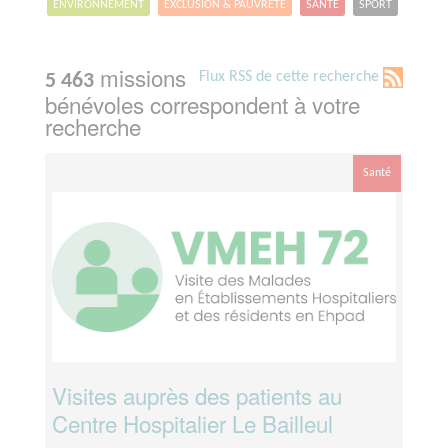
ENVIRONNEMENT
EXCLUSION & PAUVRETÉ
SANTÉ
SPORT
missions
Flux RSS de cette recherche
5 463
bénévoles correspondent à votre
recherche
Santé
Visites auprès des patients au
Centre Hospitalier Le Bailleul