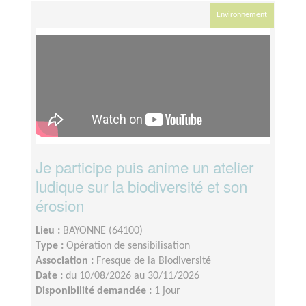
Environnement
Je participe puis anime un atelier
ludique sur la biodiversité et son
érosion
Lieu :
BAYONNE (64100)
Type :
Opération de sensibilisation
Association :
Fresque de la Biodiversité
Date :
du 10/08/2026 au 30/11/2026
Disponibilité demandée :
1 jour