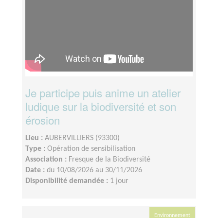
Je participe puis anime un atelier
ludique sur la biodiversité et son
érosion
Lieu :
AUBERVILLIERS (93300)
Type :
Opération de sensibilisation
Association :
Fresque de la Biodiversité
Date :
du 10/08/2026 au 30/11/2026
Disponibilité demandée :
1 jour
Environnement