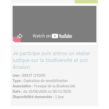
Je participe puis anime un atelier
ludique sur la biodiversité et son
érosion
Lieu :
BREST (29200)
Type :
Opération de sensibilisation
Association :
Fresque de la Biodiversité
Date :
du 10/08/2026 au 30/11/2026
Disponibilité demandée :
1 jour