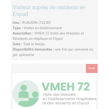
Visiteur auprès de résidents en
Ehpad
Lieu :
RUAUDIN (72230)
Type :
Visites en établissement
Association :
VMEH 72 Visite des Malades et
Résidents en Hôpitaux et Ehpad
Date :
Tout le temps
Disponibilité demandée :
une fois par semaine ou
par quinzaine
Santé