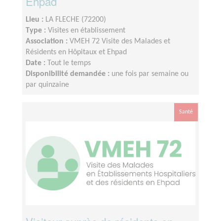
Ehpad
Lieu :
LA FLECHE (72200)
Type :
Visites en établissement
Association :
VMEH 72 Visite des Malades et
Résidents en Hôpitaux et Ehpad
Date :
Tout le temps
Disponibilité demandée :
une fois par semaine ou
par quinzaine
Santé