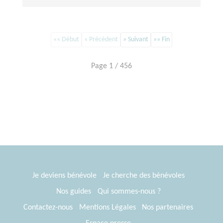
«« Début
« Précédent
» Suivant
»» Fin
Page 1 / 456
Je deviens bénévole
Je cherche des bénévoles
Nos guides
Qui sommes-nous ?
Contactez-nous
Mentions Légales
Nos partenaires