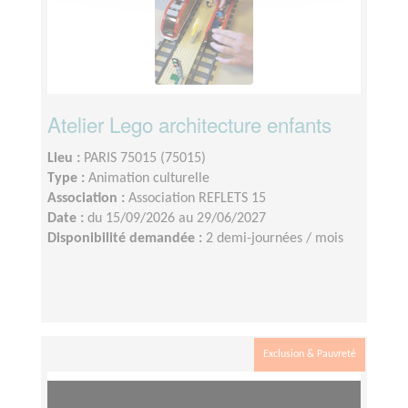
Atelier Lego architecture enfants
Lieu :
PARIS 75015 (75015)
Type :
Animation culturelle
Association :
Association REFLETS 15
Date :
du 15/09/2026 au 29/06/2027
Disponibilité demandée :
2 demi-journées / mois
Exclusion & Pauvreté