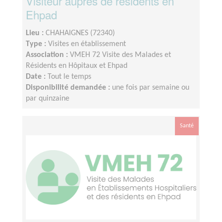
Visiteur auprès de résidents en
Ehpad
Lieu :
CHAHAIGNES (72340)
Type :
Visites en établissement
Association :
VMEH 72 Visite des Malades et
Résidents en Hôpitaux et Ehpad
Date :
Tout le temps
Disponibilité demandée :
une fois par semaine ou
par quinzaine
Santé