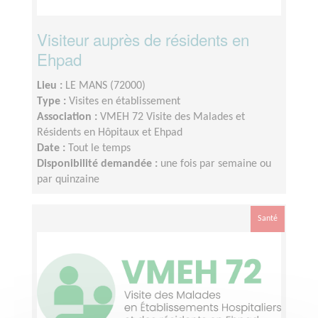
Visiteur auprès de résidents en
Ehpad
Lieu :
LE MANS (72000)
Type :
Visites en établissement
Association :
VMEH 72 Visite des Malades et
Résidents en Hôpitaux et Ehpad
Date :
Tout le temps
Disponibilité demandée :
une fois par semaine ou
par quinzaine
Santé