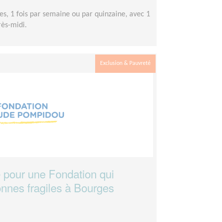
es, 1 fois par semaine ou par quinzaine, avec 1
ès-midi.
Exclusion & Pauvreté
 pour une Fondation qui
nnes fragiles à Bourges