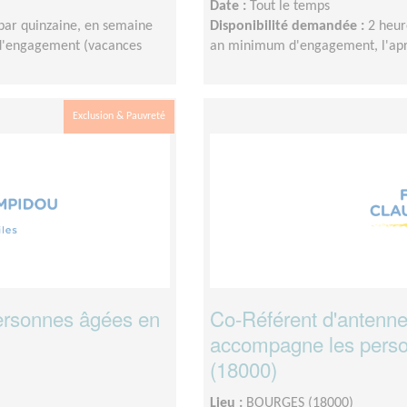
Date :
Tout le temps
par quinzaine, en semaine
Disponibilité demandée :
2 heur
s d'engagement (vacances
an minimum d'engagement, l'apr
Exclusion & Pauvreté
ersonnes âgées en
Co-Référent d'antenne
accompagne les perso
(18000)
Lieu :
BOURGES (18000)