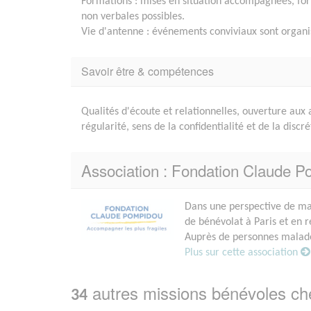
Formations : mises en situation accompagnées, for
non verbales possibles.
Vie d'antenne : événements conviviaux sont organis
Savoir être & compétences
Qualités d'écoute et relationnelles, ouverture aux 
régularité, sens de la confidentialité et de la discré
Association : Fondation Claude 
Dans une perspective de ma
de bénévolat à Paris et en r
Auprès de personnes malades
Plus sur cette association
autres missions bénévoles c
34