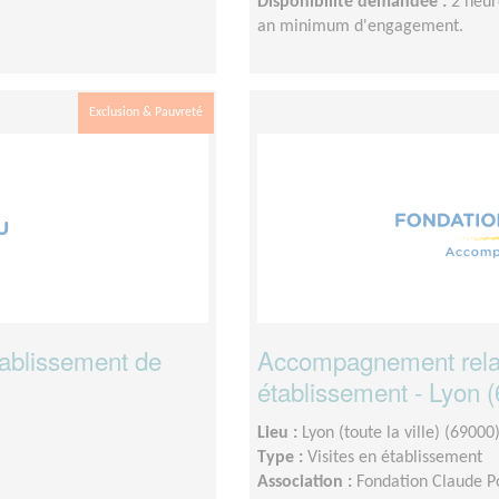
Disponibilité demandée :
2 heur
an minimum d'engagement.
Exclusion & Pauvreté
ablissement de
Accompagnement relat
établissement - Lyon 
Lieu :
Lyon (toute la ville) (69000
Type :
Visites en établissement
Association :
Fondation Claude 