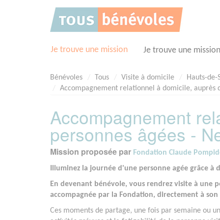
Panneau de gestion des cookies
Je trouve une mission
Je trouve une missio
Bénévoles
Tous
Visite à domicile
Hauts-de-S
Accompagnement relationnel à domicile, auprès d
Accompagnement relat
personnes âgées - Ne
Mission proposée par
Fondation Claude Pompi
Illuminez la journée d'une personne agée
grâce à 
En devenant bénévole, vous rendrez visite à une p
accompagnée par la Fondation, directement à son 
Ces moments de partage, une fois par semaine ou une 