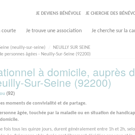
JE DEVIENS BÉNÉVOLE
JE CHERCHE DES BÉNÉV
n courte
Je trouve une association
Je cherche sur la ca
eine (neuilly-sur-seine)
NEUILLY SUR SEINE
e personnes âgées - Neuilly-Sur-Seine (92200)
ionnel à domicile, auprès 
uilly-Sur-Seine (92200)
(92)
dou
des moments de convivialité et de partage.
ersonne âgée, touchée par la maladie ou en situation de handicap
domicile.
fois tous les quinze jours, durent généralement entre 1h et 2h, selo