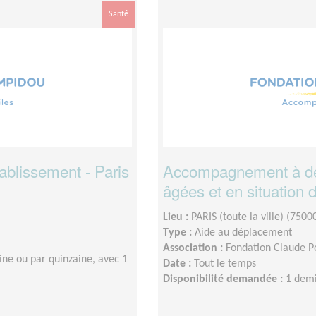
Santé
blissement - Paris
Accompagnement à des
âgées et en situation 
Lieu :
PARIS (toute la ville) (7500
Type :
Aide au déplacement
Association :
Fondation Claude 
ine ou par quinzaine, avec 1
Date :
Tout le temps
Disponibilité demandée :
1 demi