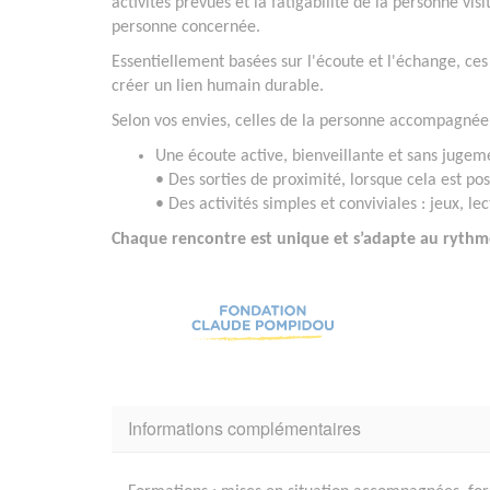
activités prévues et la fatigabilité de la personne vi
personne concernée.
Essentiellement basées sur l'écoute et l'échange, ces
créer un lien humain durable.
Selon vos envies, celles de la personne accompagnée
Une écoute active, bienveillante et sans jugem
• Des sorties de proximité, lorsque cela est pos
• Des activités simples et conviviales : jeux, 
Chaque rencontre est unique et s’adapte au rythme
Informations complémentaires