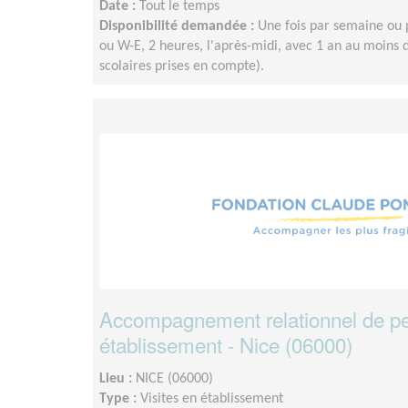
Date :
Tout le temps
Disponibilité demandée :
Une fois par semaine ou 
ou W-E, 2 heures, l'après-midi, avec 1 an au moin
scolaires prises en compte).
Accompagnement relationnel de p
établissement - Nice (06000)
Lieu :
NICE (06000)
Type :
Visites en établissement