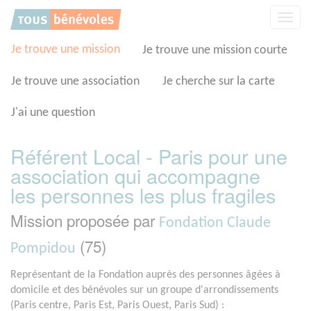
Panneau de gestion des cookies
Affic
la
navig
Je trouve une mission
Je trouve une mission courte
Je trouve une association
Je cherche sur la carte
J'ai une question
Référent Local - Paris pour une
association qui accompagne
les personnes les plus fragiles
Mission proposée par
Fondation Claude
(75)
Pompidou
Représentant de la Fondation auprès des personnes âgées à
domicile et des bénévoles sur un groupe d'arrondissements
(Paris centre, Paris Est, Paris Ouest, Paris Sud) :