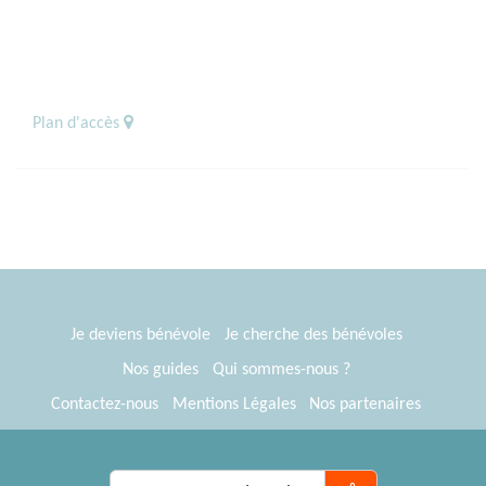
Plan d'accès
Je deviens bénévole
Je cherche des bénévoles
Nos guides
Qui sommes-nous ?
Contactez-nous
Mentions Légales
Nos partenaires
Espace presse
® Tous Bénévoles 2012-2026
Webkast