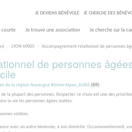
JE DEVIENS BÉNÉVOLE
JE CHERCHE DES BÉNÉV
n courte
Je trouve une association
Je cherche sur la ca
on)
LYON 69005
Accompagnement relationnel de personnes âgée
tionnel de personnes âgée
cile
(69)
vres de la région Auvergne Rhône-Alpes, AURA
it de la plupart des personnes. Respecter ce choix est une des priorité
ns la vie les personnes âgées isolées.
sonnes visitées.
nance avec un autre bénévole, à son domicile. Occasionnellement, vo