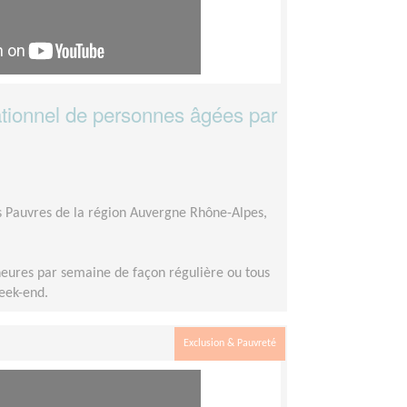
ionnel de personnes âgées par
es Pauvres de la région Auvergne Rhône-Alpes,
heures par semaine de façon régulière ou tous
week-end.
Exclusion & Pauvreté