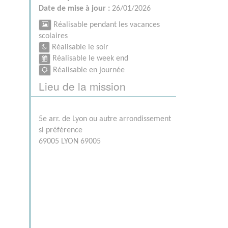
Date de mise à jour :
26/01/2026
Réalisable pendant les vacances
scolaires
Réalisable le soir
Réalisable le week end
Réalisable en journée
Lieu de la mission
5e arr. de Lyon ou autre arrondissement
si préférence
69005 LYON 69005