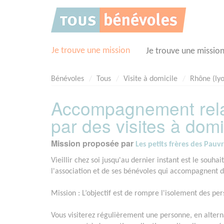
Panneau de gestion des cookies
Je trouve une mission
Je trouve une missio
Bénévoles
Tous
Visite à domicile
Rhône (ly
Accompagnement rela
par des visites à domi
Mission proposée par
Les petits frères des Pau
Vieillir chez soi jusqu'au dernier instant est le souha
l'association et de ses bénévoles qui accompagnent da
Mission : L’objectif est de rompre l'isolement des per
Vous visiterez régulièrement une personne, en alter