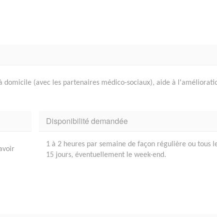
n à domicile (avec les partenaires médico-sociaux), aide à l'améliorati
Disponibilité demandée
1 à 2 heures par semaine de façon régulière ou tous l
avoir
15 jours, éventuellement le week-end.