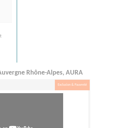
t
on Auvergne Rhône-Alpes, AURA
Exclusion & Pauvreté