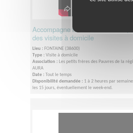
Accompagnement relationnel de p
des visites à domicile
Lieu :
FONTAINE (38600)
Type :
Visite à domicile
Association :
Les petits frères des Pauvres de la r
AURA
Date :
Tout le temps
Disponibilité demandée :
1 à 2 heures par semaine
les 15 jours, éventuellement le week-end.