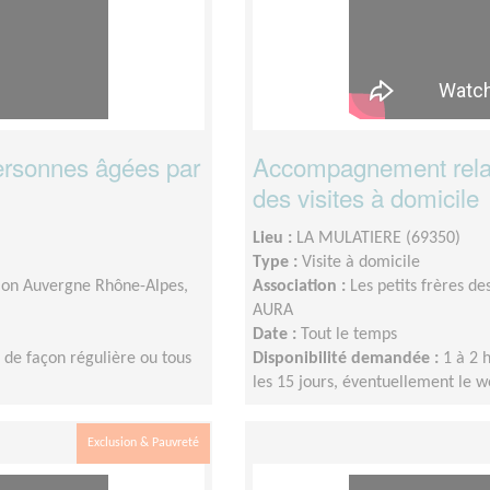
ersonnes âgées par
Accompagnement relat
des visites à domicile
Lieu :
LA MULATIERE (69350)
Type :
Visite à domicile
égion Auvergne Rhône-Alpes,
Association :
Les petits frères d
AURA
Date :
Tout le temps
 de façon régulière ou tous
Disponibilité demandée :
1 à 2 
les 15 jours, éventuellement le 
Exclusion & Pauvreté