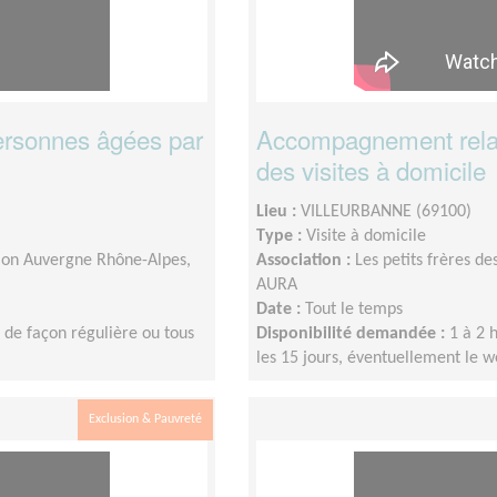
ersonnes âgées par
Accompagnement relat
des visites à domicile
Lieu :
VILLEURBANNE (69100)
Type :
Visite à domicile
égion Auvergne Rhône-Alpes,
Association :
Les petits frères d
AURA
Date :
Tout le temps
 de façon régulière ou tous
Disponibilité demandée :
1 à 2 
les 15 jours, éventuellement le 
Exclusion & Pauvreté