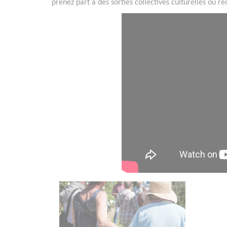
prenez part à des sorties collectives culturelles ou ré