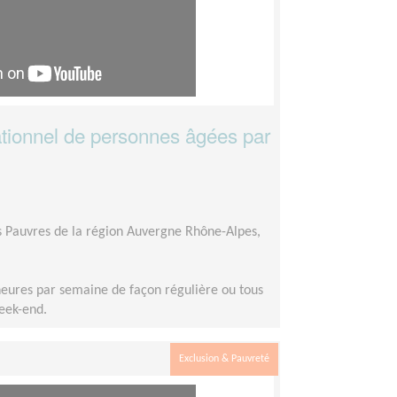
ionnel de personnes âgées par
es Pauvres de la région Auvergne Rhône-Alpes,
heures par semaine de façon régulière ou tous
week-end.
Exclusion & Pauvreté