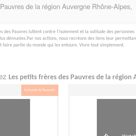
es Pauvres de la région Auvergne Rhône-Alpes,
es des Pauvres luttent contre l'isolement et la solitude des personnes
plus démunies.Par nos actions, nous recréons des liens leur permettan
et faire partie du monde qui les entoure. Vivre tout simplement.
hez
Les petits frères des Pauvres de la régi
Exclusion & Pauvreté