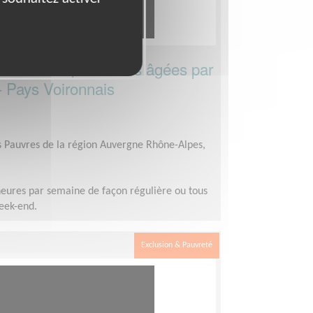
ionnel de personnes âgées par
 - Pays Voironnais
es Pauvres de la région Auvergne Rhône-Alpes,
heures par semaine de façon régulière ou tous
week-end.
Exclusion & Pauvreté