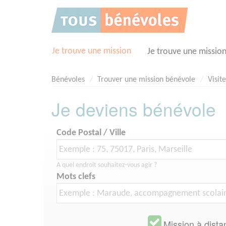
Panneau de gestion des cookies
Je trouve une mission
Je trouve une missio
Bénévoles
Trouver une mission bénévole
Visit
Je deviens bénévole
Code Postal / Ville
A quel endroit souhaitez-vous agir ?
Mots clefs
Mission à dista