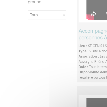
groupe
Accompagnem
personnes âg
Lieu :
ST GENIS LA
Type :
Visite à do
Association :
Les 
Auvergne Rhône-A
Date :
Tout le tem
Disponibilité de
régulière ou tous 