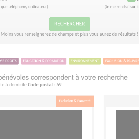
s que téléphone, ordinateur)
(Je me rendrai sur le
RECHERCHER
Moins vous renseignerez de champs et plus vous aurez de résultats !
DES DROITS
ÉDUCATION & FORMATION
ENVIRONNEMENT
EXCLUSION & PAUVR
énévoles correspondent à votre recherche
ite à domicile
Code postal :
69
Exclusion & Pauvreté