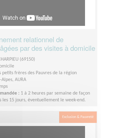
ement relationnel de
âgées par des visites à domicile
CHARPIEU (69150)
domicile
s petits frères des Pauvres de la région
-Alpes, AURA
emps
demandée :
1 à 2 heures par semaine de façon
s les 15 jours, éventuellement le week-end.
Exclusion & Pauvreté