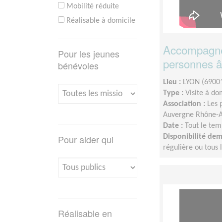
Mobilité réduite
Réalisable à domicile
Accompagnem
Pour les jeunes
personnes âg
bénévoles
Lieu :
LYON (6900
Type :
Visite à do
Association :
Les 
Auvergne Rhône-A
Date :
Tout le tem
Pour aider qui
Disponibilité de
régulière ou tous 
Réalisable en