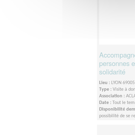
Accompagner
personnes e
solidarité
Lieu :
LYON 69005
Type :
Visite à do
Association :
ACL
Date :
Tout le tem
Disponibilité de
possibilité de se 
semaine pour une 