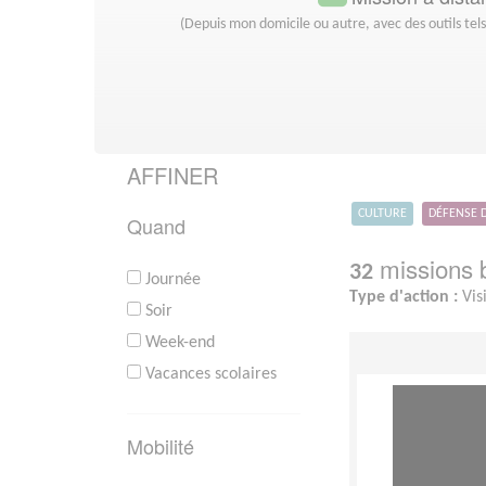
(Depuis mon domicile ou autre, avec des outils tel
AFFINER
CULTURE
DÉFENSE 
Quand
missions b
32
Journée
Type d'action :
Vis
Soir
Week-end
Vacances scolaires
Mobilité