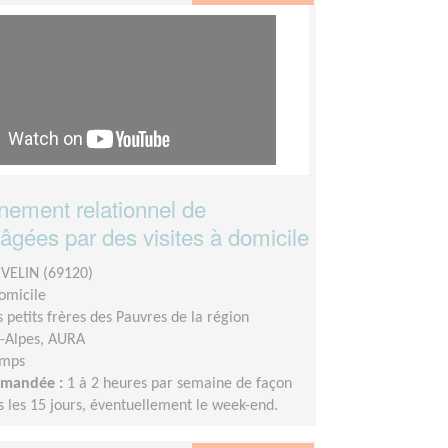
ement relationnel de
âgées par des visites à domicile
VELIN (69120)
domicile
s petits frères des Pauvres de la région
-Alpes, AURA
emps
demandée :
1 à 2 heures par semaine de façon
s les 15 jours, éventuellement le week-end.