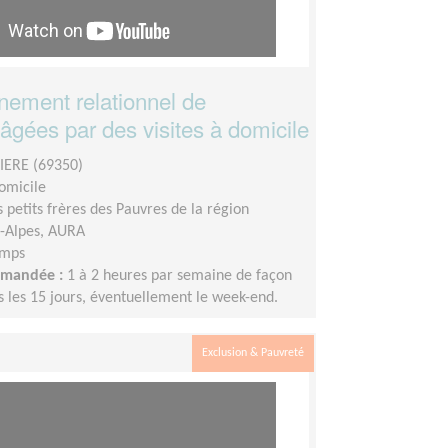
ement relationnel de
âgées par des visites à domicile
IERE (69350)
domicile
s petits frères des Pauvres de la région
-Alpes, AURA
emps
demandée :
1 à 2 heures par semaine de façon
s les 15 jours, éventuellement le week-end.
Exclusion & Pauvreté