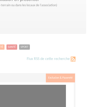
 terrain ou dans les locaux de l'association)
ETÉ
SANTÉ
SPORT
Flux RSS de cette recherche
Exclusion & Pauvreté