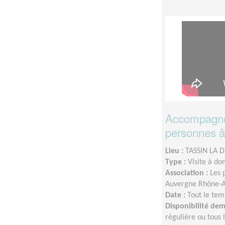
Accompagnem
personnes âg
Lieu :
TASSIN LA 
Type :
Visite à do
Association :
Les 
Auvergne Rhône-A
Date :
Tout le tem
Disponibilité de
régulière ou tous 