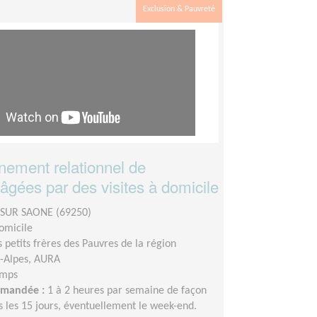
Exclusion & Pauvreté
ement relationnel de
âgées par des visites à domicile
 SUR SAONE (69250)
domicile
s petits frères des Pauvres de la région
-Alpes, AURA
emps
demandée :
1 à 2 heures par semaine de façon
s les 15 jours, éventuellement le week-end.