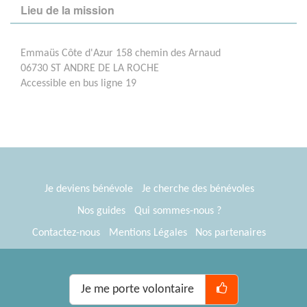
Lieu de la mission
Emmaüs Côte d'Azur 158 chemin des Arnaud
06730 ST ANDRE DE LA ROCHE
Accessible en bus ligne 19
Je deviens bénévole
Je cherche des bénévoles
Nos guides
Qui sommes-nous ?
Contactez-nous
Mentions Légales
Nos partenaires
Espace presse
® Tous Bénévoles 2012-2026
Webkast
Je me porte volontaire