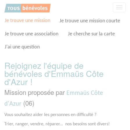
Panneau de gestion des cookies
Affic
la
navig
Je trouve une mission
Je trouve une mission courte
Je trouve une association
Je cherche sur la carte
J'ai une question
Rejoignez l'équipe de
bénévoles d'Emmaüs Côte
d'Azur !
Mission proposée par
Emmaüs Côte
(06)
d'Azur
Vous souhaitez aider les personnes en difficulté ?
Trier, ranger, vendre, réparer... nos besoins sont divers!