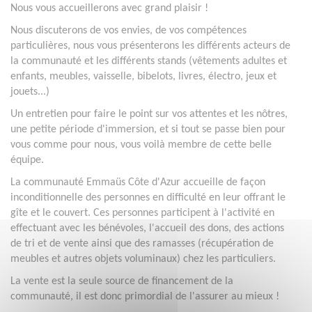
Nous vous accueillerons avec grand plaisir !
Nous discuterons de vos envies, de vos compétences
particulières, nous vous présenterons les différents acteurs de
la communauté et les différents stands (vêtements adultes et
enfants, meubles, vaisselle, bibelots, livres, électro, jeux et
jouets...)
Un entretien pour faire le point sur vos attentes et les nôtres,
une petite période d'immersion, et si tout se passe bien pour
vous comme pour nous, vous voilà membre de cette belle
équipe.
La communauté Emmaüs Côte d'Azur accueille de façon
inconditionnelle des personnes en difficulté en leur offrant le
gîte et le couvert. Ces personnes participent à l'activité en
effectuant avec les bénévoles, l'accueil des dons, des actions
de tri et de vente ainsi que des ramasses (récupération de
meubles et autres objets voluminaux) chez les particuliers.
La vente est la seule source de financement de la
communauté, il est donc primordial de l'assurer au mieux !