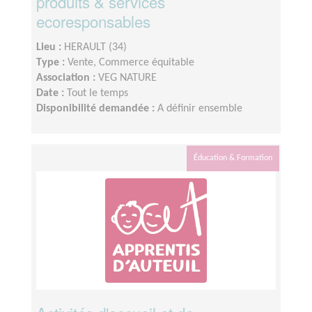
produits & services
ecoresponsables
Lieu :
HERAULT (34)
Type :
Vente, Commerce équitable
Association :
VEG NATURE
Date :
Tout le temps
Disponibilité demandée :
A définir ensemble
Éducation & Formation