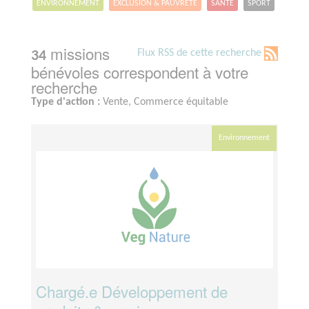
ENVIRONNEMENT
EXCLUSION & PAUVRETÉ
SANTÉ
SPORT
missions
Flux RSS de cette recherche
34
bénévoles correspondent à votre
recherche
Type d'action :
Vente, Commerce équitable
Environnement
Chargé.e Développement de