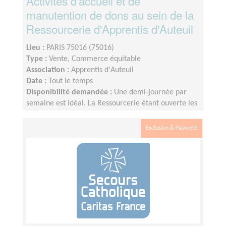
Activités d'accueil et de
manutention de dons au sein de la
Ressourcerie d'Apprentis d'Auteuil
Lieu :
PARIS 75016 (75016)
Type :
Vente, Commerce équitable
Association :
Apprentis d'Auteuil
Date :
Tout le temps
Disponibilité demandée :
Une demi-journée par
semaine est idéal. La Ressourcerie étant ouverte les
samedis, nous recherchons des bénévoles en
particulier pour ce jour-là.
Exclusion & Pauvreté