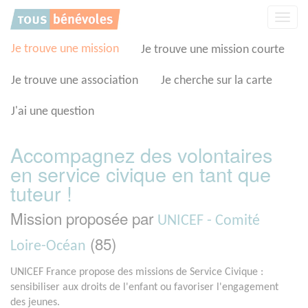
Panneau de gestion des cookies
Affic
la
navig
Je trouve une mission
Je trouve une mission courte
Je trouve une association
Je cherche sur la carte
J'ai une question
Accompagnez des volontaires
en service civique en tant que
tuteur !
Mission proposée par
UNICEF - Comité
(85)
Loire-Océan
UNICEF France propose des missions de Service Civique :
sensibiliser aux droits de l'enfant ou favoriser l'engagement
des jeunes.