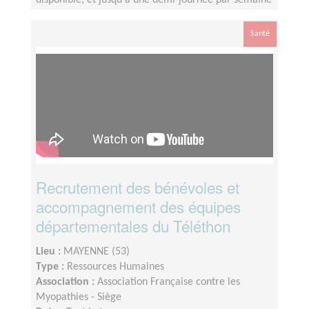
disponible, et jusqu'à une demi-journée par semaine
Santé
Recrutement des bénévoles et
accompagnement des équipes
départementales du Téléthon
Lieu :
MAYENNE (53)
Type :
Ressources Humaines
Association :
Association Française contre les
Myopathies - Siège