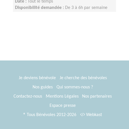
Date :
Tout le temps
Disponibilité demandée :
De 3 à 6h par semaine
selon votre disponibilité
Je deviens bénévole
Je cherche des bénévoles
Nos guides
Qui sommes-nous ?
Contactez-nous
Mentions Légales
Nos partenaires
Espace presse
® Tous Bénévoles 2012-2026
Webkast