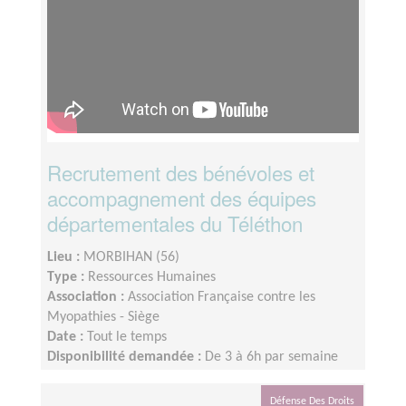
Recrutement des bénévoles et
accompagnement des équipes
départementales du Téléthon
Lieu :
MORBIHAN (56)
Type :
Ressources Humaines
Association :
Association Française contre les
Myopathies - Siège
Date :
Tout le temps
Disponibilité demandée :
De 3 à 6h par semaine
selon votre disponibilité
Défense Des Droits