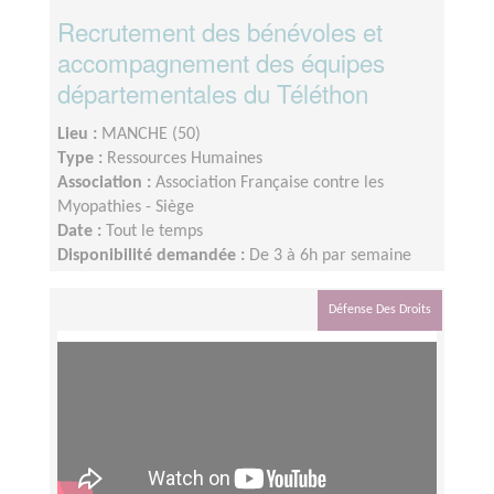
Recrutement des bénévoles et
accompagnement des équipes
départementales du Téléthon
Lieu :
MANCHE (50)
Type :
Ressources Humaines
Association :
Association Française contre les
Myopathies - Siège
Date :
Tout le temps
Disponibilité demandée :
De 3 à 6h par semaine
selon votre disponibilité
Défense Des Droits