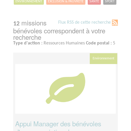
ENVIRONNEMENT
EXCLUSION & PAUVRETÉ
SANTÉ
SPORT
missions
Flux RSS de cette recherche
12
bénévoles correspondent à votre
recherche
Type d'action :
Ressources Humaines
Code postal :
5
Environnement
Appui Manager des bénévoles