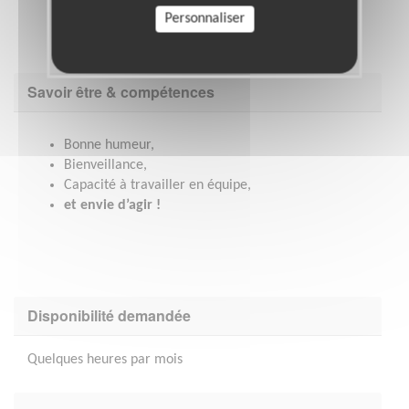
Personnaliser
Savoir être & compétences
Bonne humeur,
Bienveillance,
Capacité à travailler en équipe,
et envie d’agir !
Disponibilité demandée
Quelques heures par mois