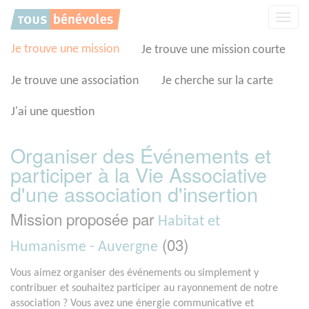
Panneau de gestion des cookies
Affic
la
navig
Je trouve une mission
Je trouve une mission courte
Je trouve une association
Je cherche sur la carte
J'ai une question
Organiser des Événements et
participer à la Vie Associative
d'une association d'insertion
Mission proposée par
Habitat et
(03)
Humanisme - Auvergne
Vous aimez organiser des événements ou simplement y
contribuer et souhaitez participer au rayonnement de notre
association ? Vous avez une énergie communicative et