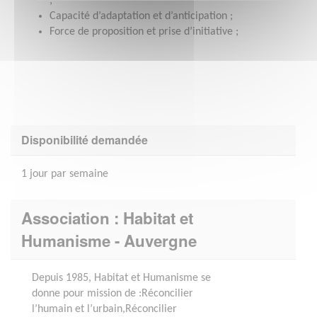
;
Capacité d’adaptation et d’anticipation ;
Force de proposition et prise d’initiative ;
Disponibilité demandée
1 jour par semaine
Association : Habitat et
Humanisme - Auvergne
Depuis 1985, Habitat et Humanisme se
donne pour mission de :Réconcilier
l’humain et l’urbain,Réconcilier