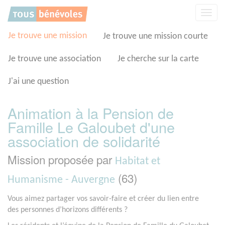
Panneau de gestion des cookies
Affic
la
navig
Je trouve une mission
Je trouve une mission courte
Je trouve une association
Je cherche sur la carte
J'ai une question
Animation à la Pension de
Famille Le Galoubet d'une
association de solidarité
Mission proposée par
Habitat et
(63)
Humanisme - Auvergne
Vous aimez partager vos savoir-faire et créer du lien entre
des personnes d’horizons différents ?