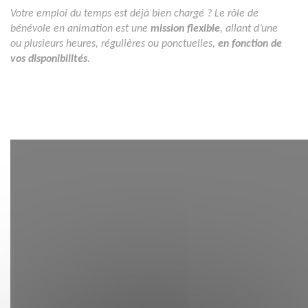
Votre emploi du temps est déjà bien chargé ? Le rôle de
bénévole en animation est une
mission
flexible
, allant d’une
ou plusieurs heures, régulières ou ponctuelles,
en fonction de
vos disponibilités
.