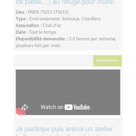
de pâtée,...) au refuge pour chats!
Lieu :
PARIS 75013 (75013)
Type :
Environnement, Animaux, Chantiers
Association :
Chat d'oc
Date :
Tout le temps
Disponibilité demandée :
2-3 heures par semaine,
plusieurs fois par mois.
Environnement
Je participe puis anime un atelier