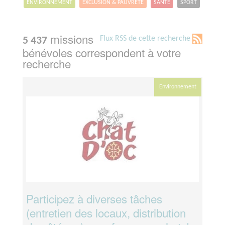
ENVIRONNEMENT
EXCLUSION & PAUVRETÉ
SANTÉ
SPORT
missions
Flux RSS de cette recherche
5 437
bénévoles correspondent à votre
recherche
Environnement
Participez à diverses tâches
(entretien des locaux, distribution