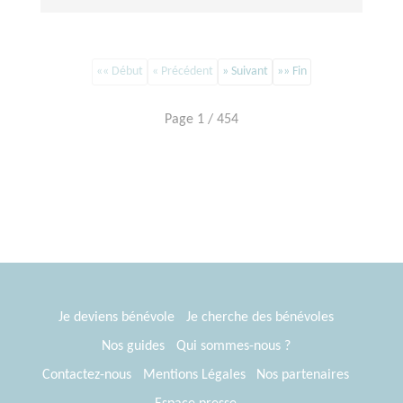
«« Début
« Précédent
» Suivant
»» Fin
Page 1 / 454
Je deviens bénévole
Je cherche des bénévoles
Nos guides
Qui sommes-nous ?
Contactez-nous
Mentions Légales
Nos partenaires