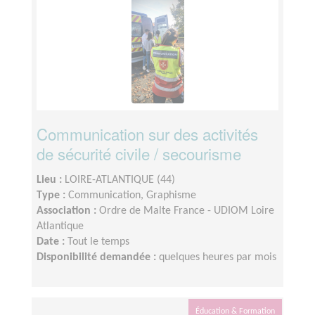
Communication sur des activités
de sécurité civile / secourisme
Lieu :
LOIRE-ATLANTIQUE (44)
Type :
Communication, Graphisme
Association :
Ordre de Malte France - UDIOM Loire
Atlantique
Date :
Tout le temps
Disponibilité demandée :
quelques heures par mois
Éducation & Formation