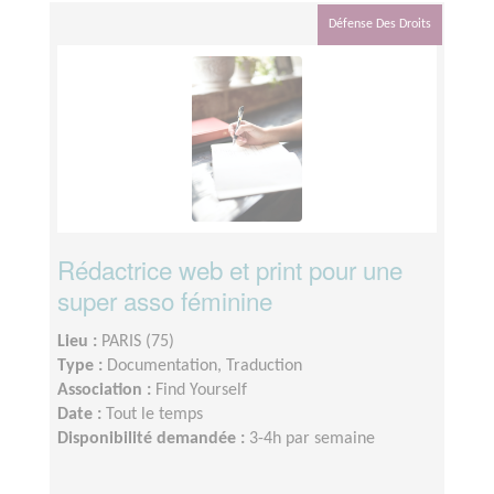
Défense Des Droits
Rédactrice web et print pour une
super asso féminine
Lieu :
PARIS (75)
Type :
Documentation, Traduction
Association :
Find Yourself
Date :
Tout le temps
Disponibilité demandée :
3-4h par semaine