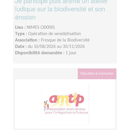
Je participe puis anime un atelier
ludique sur la biodiversité et son
érosion
Lieu :
NIMES (30000)
Type :
Opération de sensibilisation
Association :
Fresque de la Biodiversité
Date :
du 10/08/2026 au 30/11/2026
Disponibilité demandée :
1 jour
Éducation & Formation