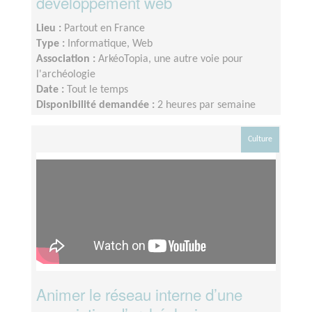
développement web
Lieu :
Partout en France
Type :
Informatique, Web
Association :
ArkéoTopia, une autre voie pour
l'archéologie
Date :
Tout le temps
Disponibilité demandée :
2 heures par semaine
Culture
Animer le réseau interne d’une