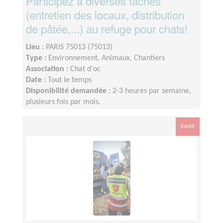
Participez à diverses tâches
(entretien des locaux, distribution
de pâtée,...) au refuge pour chats!
Lieu :
PARIS 75013 (75013)
Type :
Environnement, Animaux, Chantiers
Association :
Chat d'oc
Date :
Tout le temps
Disponibilité demandée :
2-3 heures par semaine,
plusieurs fois par mois.
Santé