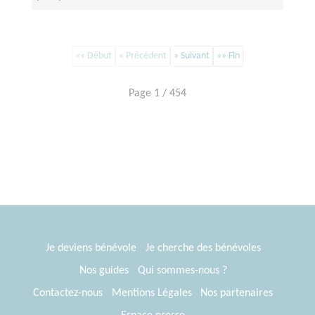
«« Début
« Précédent
» Suivant
»» Fin
Page 1 / 454
Je deviens bénévole
Je cherche des bénévoles
Nos guides
Qui sommes-nous ?
Contactez-nous
Mentions Légales
Nos partenaires