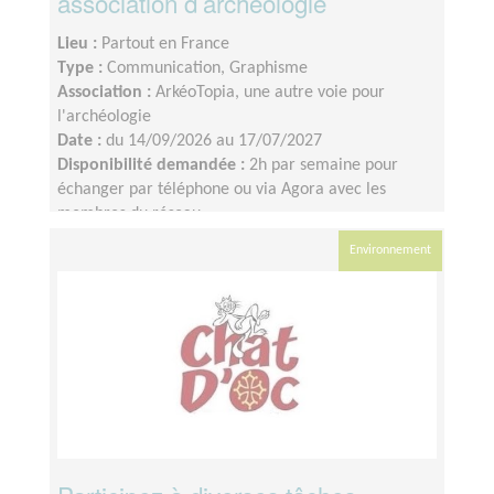
association d’archéologie
Lieu :
Partout en France
Type :
Communication, Graphisme
Association :
ArkéoTopia, une autre voie pour
l'archéologie
Date :
du 14/09/2026 au 17/07/2027
Disponibilité demandée :
2h par semaine pour
échanger par téléphone ou via Agora avec les
membres du réseau
Environnement