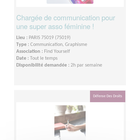
Chargée de communication pour
une super asso féminine !
Lieu :
PARIS 75019 (75019)
Type :
Communication, Graphisme
Association :
Find Yourself
Date :
Tout le temps
Disponibilité demandée :
2h par semaine
Défense Des Droits