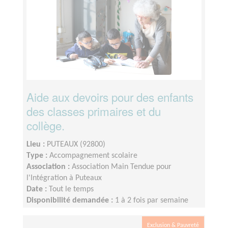
Aide aux devoirs pour des enfants
des classes primaires et du
collège.
Lieu :
PUTEAUX (92800)
Type :
Accompagnement scolaire
Association :
Association Main Tendue pour
l'Intégration à Puteaux
Date :
Tout le temps
Disponibilité demandée :
1 à 2 fois par semaine
(1heure ou 1heure30 selon le niveau)
Exclusion & Pauvreté