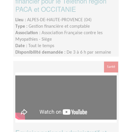
financier pour le Téléthon région
PACA et OCCITANIE
Lieu :
ALPES-DE-HAUTE-PROVENCE (04)
Type :
Gestion financière et comptable
Association :
Association Française contre les
Myopathies - Siège
Date :
Tout le temps
Disponibilité demandée :
De 3 à 6 h par semaine
selon la période
Santé