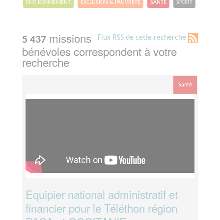
ENVIRONNEMENT
EXCLUSION & PAUVRETÉ
SANTÉ
SPORT
missions
Flux RSS de cette recherche
5 437
bénévoles correspondent à votre
recherche
Santé
Equipier national administratif et
financier pour le Téléthon région