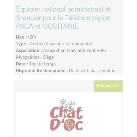
Equipier national administratif et
financier pour le Téléthon région
PACA et OCCITANIE
Lieu :
(20)
Type :
Gestion financière et comptable
Association :
Association Française contre les
Myopathies - Siège
Date :
Tout le temps
Disponibilité demandée :
De 3 à 6 h par semaine
selon la période
Environnement