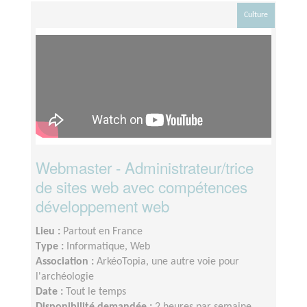
Culture
Webmaster - Administrateur/trice
de sites web avec compétences
développement web
Lieu :
Partout en France
Type :
Informatique, Web
Association :
ArkéoTopia, une autre voie pour
l'archéologie
Date :
Tout le temps