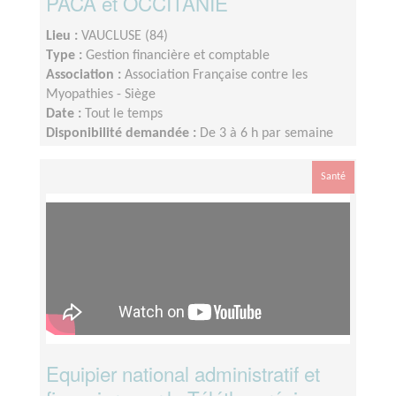
PACA et OCCITANIE
Lieu :
VAUCLUSE (84)
Type :
Gestion financière et comptable
Association :
Association Française contre les
Myopathies - Siège
Date :
Tout le temps
Disponibilité demandée :
De 3 à 6 h par semaine
selon la période
Santé
Equipier national administratif et