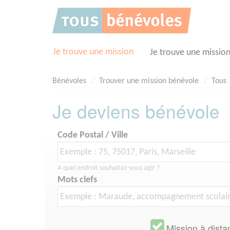
Panneau de gestion des cookies
Je trouve une mission
Je trouve une missio
Bénévoles
Trouver une mission bénévole
Tous
Je deviens bénévole
Code Postal / Ville
A quel endroit souhaitez-vous agir ?
Mots clefs
Mission à dista