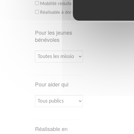
Mobilité réduite
Réalisable à domicile
Pour les jeunes
bénévoles
Pour aider qui
Réalisable en