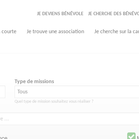
JE DEVIENS BÉNÉVOLE
JE CHERCHE DES BÉNÉV
n courte
Je trouve une association
Je cherche sur la ca
Type de missions
Quel type de mission souhaitez vous réaliser ?
nce