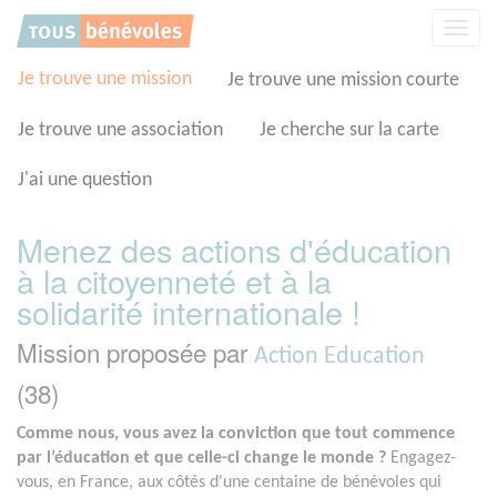
Panneau de gestion des cookies
Affic
la
navig
Je trouve une mission
Je trouve une mission courte
Je trouve une association
Je cherche sur la carte
J'ai une question
Menez des actions d'éducation
à la citoyenneté et à la
solidarité internationale !
Mission proposée par
Action Education
(38)
Comme nous, vous avez la conviction que tout commence
par l’éducation et que celle-ci change le monde ?
Engagez-
vous, en France, aux côtés d'une centaine de bénévoles qui