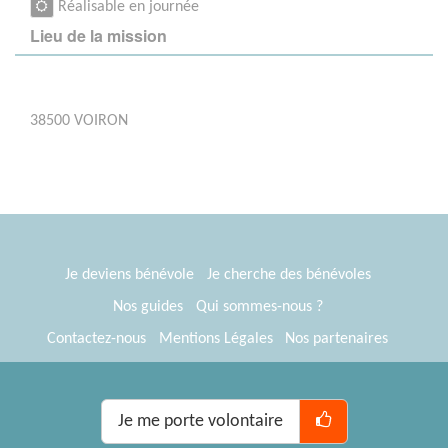
Réalisable en journée
Lieu de la mission
38500 VOIRON
Je deviens bénévole
Je cherche des bénévoles
Nos guides
Qui sommes-nous ?
Contactez-nous
Mentions Légales
Nos partenaires
Espace presse
® Tous Bénévoles 2012-2026
Webkast
Je me porte volontaire