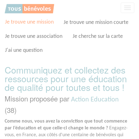
Panneau de gestion des cookies
Affic
la
navig
Je trouve une mission
Je trouve une mission courte
Je trouve une association
Je cherche sur la carte
J'ai une question
Communiquez et collectez des
ressources pour une éducation
de qualité pour toutes et tous !
Mission proposée par
Action Education
(38)
Comme nous, vous avez la conviction que tout commence
par l’éducation et que celle-ci change le monde ?
Engagez-
vous, en France, aux côtés d'une centaine de bénévoles qui