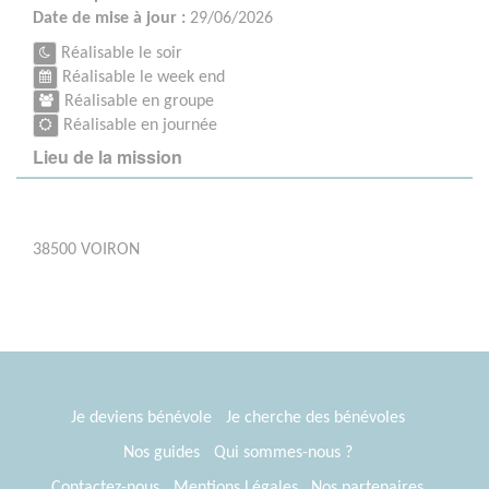
Date de mise à jour :
29/06/2026
Réalisable le soir
Réalisable le week end
Réalisable en groupe
Réalisable en journée
Lieu de la mission
38500 VOIRON
Je deviens bénévole
Je cherche des bénévoles
Nos guides
Qui sommes-nous ?
Contactez-nous
Mentions Légales
Nos partenaires