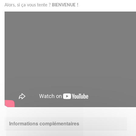
Alors, si ça vous tente ?
BIENVENUE !
Informations complémentaires