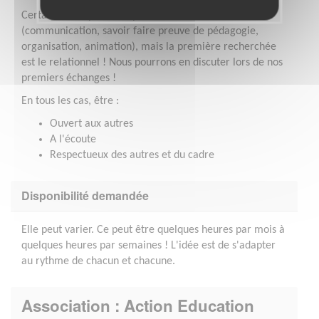
Certaines compétences peuvent bien sûr être utiles
(communication, savoir faire preuve de pédagogie,
organisation, animation), mais la première recherchée
est le relationnel ! Nous pourrons en discuter lors de nos
premiers échanges !
En tous les cas, être :
Ouvert aux autres
A l'écoute
Respectueux des autres et du cadre
Disponibilité demandée
Elle peut varier. Ce peut être quelques heures par mois à
quelques heures par semaines ! L'idée est de s'adapter
au rythme de chacun et chacune.
Association : Action Education