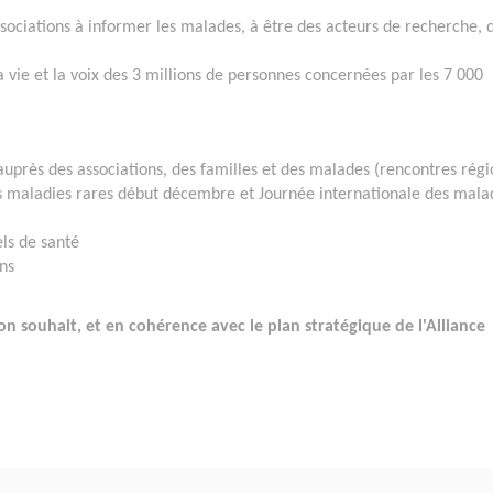
sociations à informer les malades, à être des acteurs de recherche, 
a vie et la voix des 3 millions de personnes concernées par les 7 000
auprès des associations, des familles et des malades (rencontres régi
s maladies rares début décembre et Journée internationale des mala
els de santé
ns
son souhait, et en cohérence avec le plan stratégique de l'Alliance