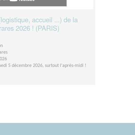
logistique, accueil ...) de la
rares 2026 ! (PARIS)
on
ares
2026
edi 5 décembre 2026, surtout l'après-midi !