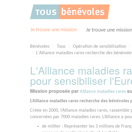
Panneau de gestion des cookies
Je trouve une mission
Je trouve une missio
Bénévoles
Tous
Opération de sensibilisation
L'Alliance maladies rares recherche des bénévoles 
L'Alliance maladies 
pour sensibiliser l'Eur
Mission proposée par
su
Alliance maladies rares
L'Alliance maladies rares recherche des bénévoles p
Créée en 2000, l’Alliance maladies rares, rassemble 
concernées par 7000 maladies rares. L’Alliance a pou
de militer : Représenter les 3 millions de Fran