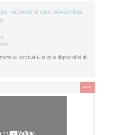
ares recherche des bénévoles
ne
on
ares
ente ou ponctuelle, selon la disponibilité du
Santé