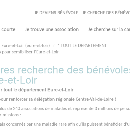
JE DEVIENS BÉNÉVOLE
JE CHERCHE DES BÉNÉV
n courte
Je trouve une association
Je cherche sur la ca
Eure-et-Loir (eure-et-loir)
* TOUT LE DEPARTEMENT
pour sensibiliser l'Eure-et-Loir
rares recherche des bénévole
e-et-Loir
r tout le département Eure-et-Loir
our renforcer sa délégation régionale Centre-Val-de-Loire !
plus de 240 associations de malades et représente 3 millions de pers
r missions :
çais concernés par une maladie rare afin qu’ils puissent bénéficier d’u