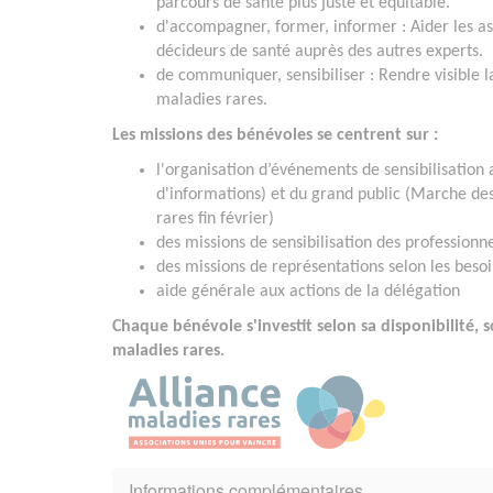
parcours de santé plus juste et équitable.
d'accompagner, former, informer : Aider les as
décideurs de santé auprès des autres experts.
de communiquer, sensibiliser : Rendre visible l
maladies rares.
Les missions des bénévoles se centrent sur :
l'organisation d’événements de sensibilisation 
d'informations) et du grand public (Marche de
rares fin février)
des missions de sensibilisation des professionn
des missions de représentations selon les besoi
aide générale aux actions de la délégation
Chaque bénévole s'investit selon sa disponibilité, 
maladies rares.
Informations complémentaires