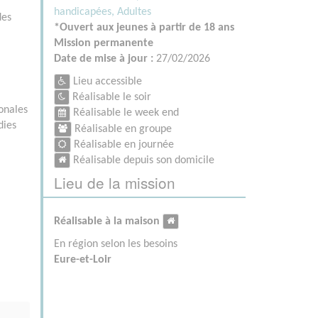
handicapées,
Adultes
des
*Ouvert aux jeunes à partir de 18 ans
Mission permanente
Date de mise à jour :
27/02/2026
Lieu accessible
Réalisable le soir
onales
Réalisable le week end
dies
Réalisable en groupe
Réalisable en journée
Réalisable depuis son domicile
Lieu de la mission
Réalisable à la maison
En région selon les besoins
Eure-et-Loir