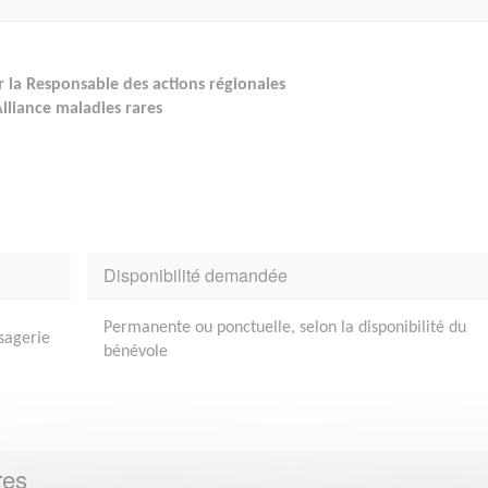
 la Responsable des actions régionales
Alliance maladies rares
Disponibilité demandée
Permanente ou ponctuelle, selon la disponibilité du
ssagerie
bénévole
res