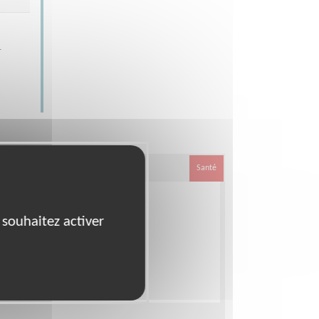
1
Santé
 souhaitez activer