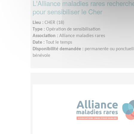
L'Alliance maladies rares recherc
pour sensibiliser le Cher
Lieu :
CHER (18)
Type :
Opération de sensibilisation
Association :
Alliance maladies rares
Date :
Tout le temps
Disponibilité demandée :
permanente ou ponctuelle,
bénévole