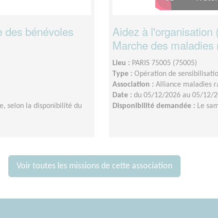
he des bénévoles
Aidez à l'organisation (
Marche des maladies 
Lieu :
PARIS 75005 (75005)
Type :
Opération de sensibilisati
Association :
Alliance maladies r
Date :
du 05/12/2026 au 05/12/
 selon la disponibilité du
Disponibilité demandée :
Le sam
Voir toutes les missions de cette association