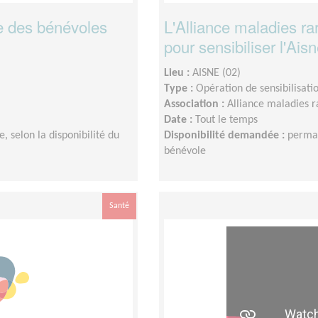
he des bénévoles
L'Alliance maladies r
pour sensibiliser l'Ais
Lieu :
AISNE (02)
Type :
Opération de sensibilisati
Association :
Alliance maladies r
Date :
Tout le temps
 selon la disponibilité du
Disponibilité demandée :
perman
bénévole
Santé