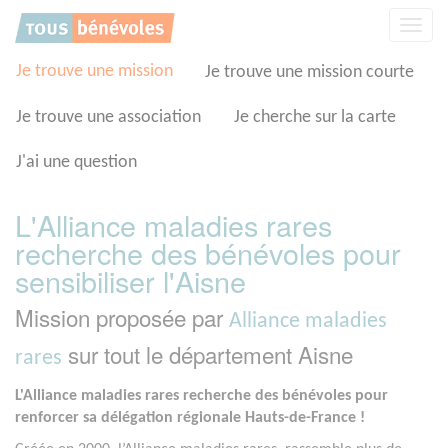
Panneau de gestion des cookies
Affic
la
navig
Je trouve une mission
Je trouve une mission courte
Je trouve une association
Je cherche sur la carte
J'ai une question
L'Alliance maladies rares
recherche des bénévoles pour
sensibiliser l'Aisne
Mission proposée par
Alliance maladies
sur tout le département Aisne
rares
L'Alliance maladies rares recherche des bénévoles pour
renforcer sa délégation régionale Hauts-de-France !