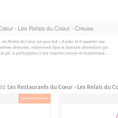
 Cœur - Les Relais du Coeur - Creuse
 les Restos du Cœur ont pour but « d'aider et d'apporter une
ersonnes démunies, notamment dans le domaine alimentaire par
 et par la participation à leur insertion sociale et économique...
hez
Les Restaurants du Cœur - Les Relais du C
Exclusion & Pauvreté