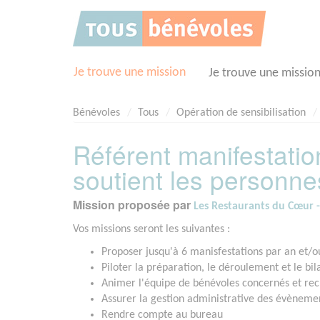
Panneau de gestion des cookies
Je trouve une mission
Je trouve une missio
Bénévoles
Tous
Opération de sensibilisation
Référent manifestatio
soutient les personn
Mission proposée par
Les Restaurants du Cœur -
Vos missions seront les suivantes :
Proposer jusqu'à 6 manisfestations par an et/o
Piloter la préparation, le déroulement et le b
Animer l'équipe de bénévoles concernés et rec
Assurer la gestion administrative des évèneme
Rendre compte au bureau