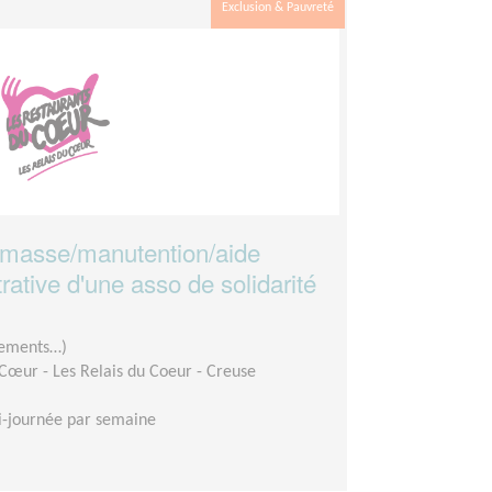
Exclusion & Pauvreté
amasse/manutention/aide
rative d'une asso de solidarité
êtements…)
Cœur - Les Relais du Coeur - Creuse
-journée par semaine