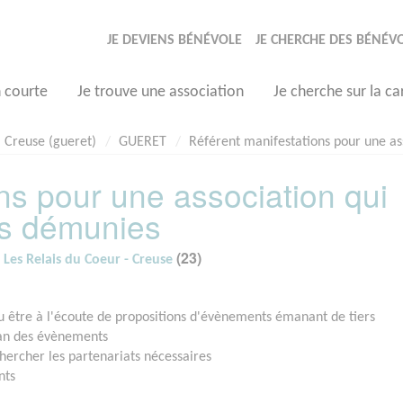
JE DEVIENS BÉNÉVOLE
JE CHERCHE DES BÉNÉV
n courte
Je trouve une association
Je cherche sur la ca
Creuse (gueret)
GUERET
Référent manifestations pour une as
ns pour une association qui
es démunies
(23)
 Les Relais du Coeur - Creuse
u être à l'écoute de propositions d'évènements émanant de tiers
ilan des évènements
hercher les partenariats nécessaires
nts