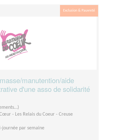
Exclusion & Pauvreté
amasse/manutention/aide
rative d'une asso de solidarité
êtements…)
Cœur - Les Relais du Coeur - Creuse
-journée par semaine