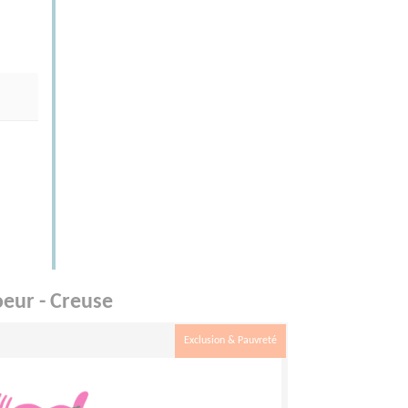
oeur - Creuse
Exclusion & Pauvreté