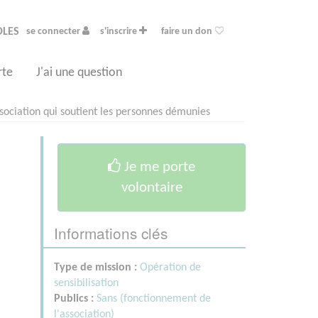
OLES
se connecter
s'inscrire
faire un don
rte
J'ai une question
sociation qui soutient les personnes démunies
Je me porte
volontaire
Informations clés
Type de mission :
Opération de
sensibilisation
Publics :
Sans (fonctionnement de
l'association)