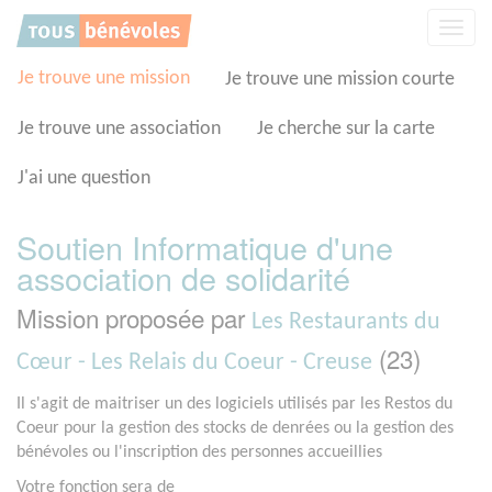
Panneau de gestion des cookies
Affic
la
navig
Je trouve une mission
Je trouve une mission courte
Je trouve une association
Je cherche sur la carte
J'ai une question
Soutien Informatique d'une
association de solidarité
Mission proposée par
Les Restaurants du
(23)
Cœur - Les Relais du Coeur - Creuse
Il s'agit de maitriser un des logiciels utilisés par les Restos du
Coeur pour la gestion des stocks de denrées ou la gestion des
bénévoles ou l'inscription des personnes accueillies
Votre fonction sera de