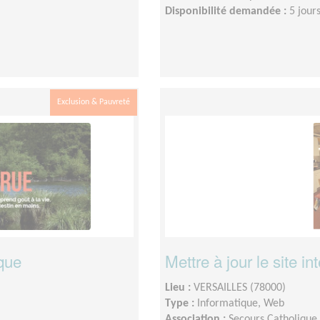
Disponibilité demandée :
5 jour
Exclusion & Pauvreté
ique
Mettre à jour le site in
Lieu :
VERSAILLES (78000)
Type :
Informatique, Web
Association :
Secours Catholique 