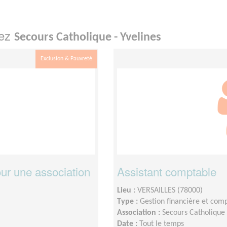
hez
Secours Catholique - Yvelines
Exclusion & Pauvreté
our une association
Assistant comptable
Lieu :
VERSAILLES (78000)
Type :
Gestion financière et com
Association :
Secours Catholique 
Date :
Tout le temps