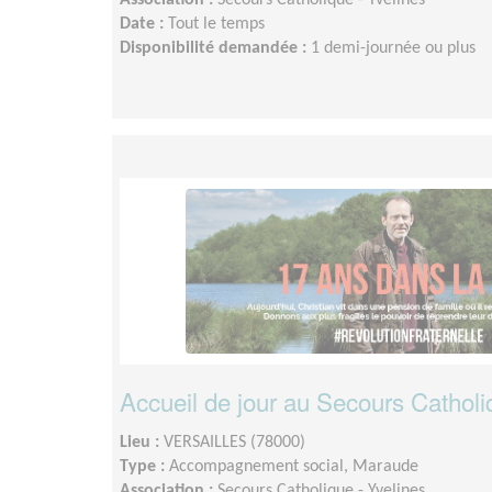
Association :
Secours Catholique - Yvelines
Date :
Tout le temps
Disponibilité demandée :
1 demi-journée ou plus
Accueil de jour au Secours Cathol
Lieu :
VERSAILLES (78000)
Type :
Accompagnement social, Maraude
Association :
Secours Catholique - Yvelines