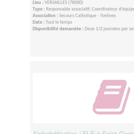
Lieu :
VERSAILLES (78000)
Type :
Responsable associatif, Coordinateur d'équip
Association :
Secours Catholique - Yvelines
Date :
Tout le temps
Disponibilité demandée :
Deux 1/2 journées par s
Alphabétisation / FLE à Saint-Ger