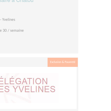
- Yvelines
e 30 / semaine
Exclusion & Pauvreté