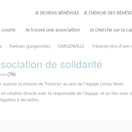
JE DEVIENS BÉNÉVOLE
JE CHERCHE DES BÉNÉV
n courte
Je trouve une association
Je cherche sur la ca
le
Yvelines (gargenville)
GARGENVILLE
Trésorier/ère d'une a
sociation de solidarité
(78)
ines
assurer la mission de Trésorier au sein de l'équipe Limay Vexin.
 en relation directe avec le responsable de l'équipe, et en lien avec l
légation à Versailles.