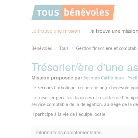
Panneau de gestion des cookies
Je trouve une mission
Je trouve une missio
Bénévoles
Tous
Gestion financière et comptab
Trésorier/ère d'une as
Mission proposée par
Secours Catholique - Yvel
Le Secours Catholique recherche un(e) bénévole pour 
Le trésorier gère les dépenses et recettes de l'équipe
service comptable de la délégation, au siège de la dé
Il participe à la vie de l'équipe locale.
Informations complémentaires