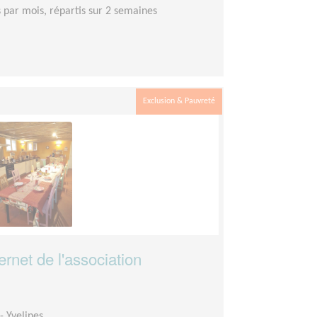
s par mois, répartis sur 2 semaines
Exclusion & Pauvreté
ternet de l'association
- Yvelines