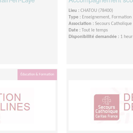
Lieu :
CHATOU (78400)
Type :
Enseignement, Formation
Association :
Secours Catholique 
Date :
Tout le temps
Disponibilité demandée :
1 heur
Éducation & Formation