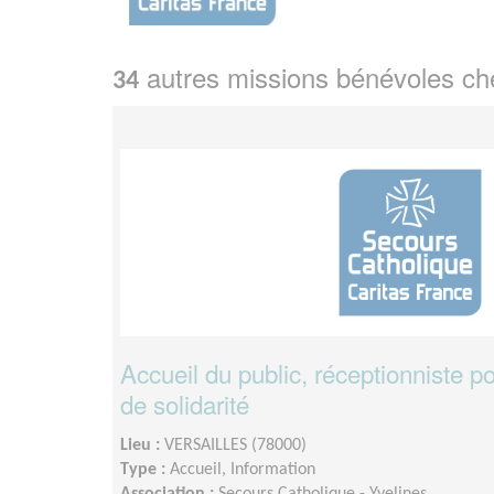
autres missions bénévoles c
34
Accueil du public, réceptionniste p
de solidarité
Lieu :
VERSAILLES (78000)
Type :
Accueil, Information