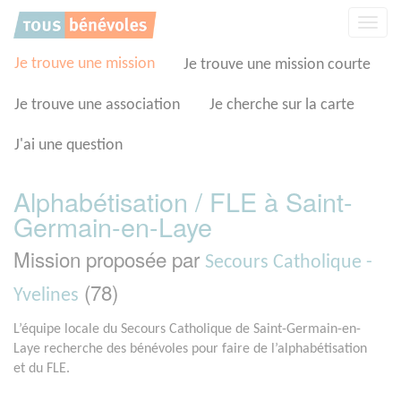
Panneau de gestion des cookies
Affic
la
navig
Je trouve une mission
Je trouve une mission courte
Je trouve une association
Je cherche sur la carte
J'ai une question
Alphabétisation / FLE à Saint-
Germain-en-Laye
Mission proposée par
Secours Catholique -
(78)
Yvelines
L’équipe locale du Secours Catholique de Saint-Germain-en-
Laye recherche des bénévoles pour faire de l’alphabétisation
et du FLE.