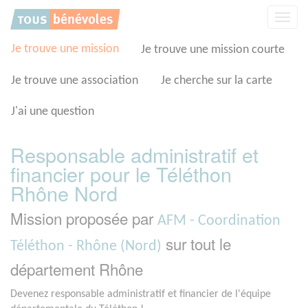
Panneau de gestion des cookies
Affic
la
navig
Je trouve une mission
Je trouve une mission courte
Je trouve une association
Je cherche sur la carte
J'ai une question
Responsable administratif et
financier pour le Téléthon
Rhône Nord
Mission proposée par
AFM - Coordination
sur tout le
Téléthon - Rhône (Nord)
département Rhône
Devenez responsable administratif et financier de l'équipe