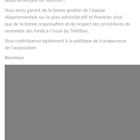
départementale du Téléthon !
Vous serez garant de la bonne gestion de l'équipe
départementale sur le plan administratif et financier ainsi
que de la bonne organisation et du respect des procédures de
remontée des fonds à l'issue du Téléthon.
Vous contribuerez également à la politique de transparence
de l'association.
#telethon