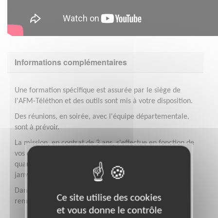
Informations complémentaires
Une formation spécifique est assurée par le siège de
l'AFM-Téléthon et des outils sont mis à votre disposition.
Des réunions, en soirée, avec l'équipe départementale,
sont à prévoir.
La mission, en contrat de 3 ans, s'effectue en fonction de
vos disponibilités cependant une augmentation de la
quantité de travail est à prévoir entre septembre et
janvier (période du Téléthon).
Dans le cadre de votre mission, vos frais seront
Ce site utilise des cookies
remboursés et vous serez assuré.
et vous donne le contrôle