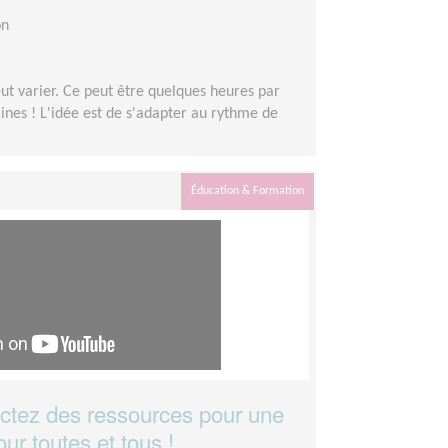
on
eut varier. Ce peut être quelques heures par
nes ! L'idée est de s'adapter au rythme de
Éducation & Formation
ctez des ressources pour une
ur toutes et tous !