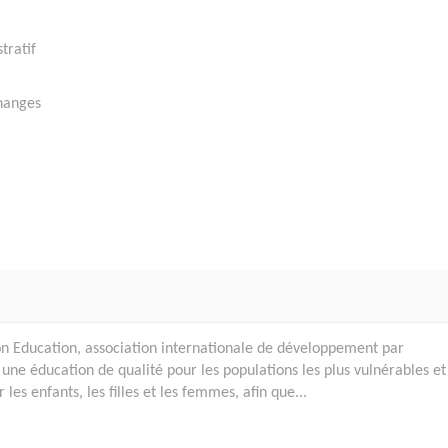
tratif
changes
on Education, association internationale de développement par
à une éducation de qualité pour les populations les plus vulnérables et
 les enfants, les filles et les femmes, afin que...