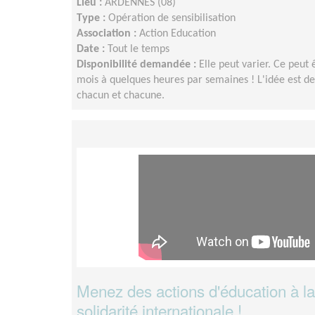
Lieu :
ARDENNES (08)
Type :
Opération de sensibilisation
Association :
Action Education
Date :
Tout le temps
Disponibilité demandée :
Elle peut varier. Ce peut
mois à quelques heures par semaines ! L'idée est d
chacun et chacune.
Menez des actions d'éducation à la 
solidarité internationale !