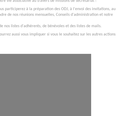
tre vie associative au travers de missions de secrétariat :
s participerez à la préparation des ODJ, à l'envoi des invitations, au
adre de nos réunions mensuelles, Conseils d'administration et notre
 de nos listes d'adhérents, de bénévoles et des listes de mails.
rrez aussi vous impliquer si vous le souhaitez sur les autres actions