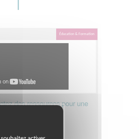
Éducation & Formation
ctez des ressources pour une
ur toutes et tous !
on
 souhaitez activer