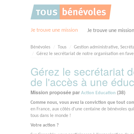
Panneau de gestion des cookies
Je trouve une mission
Je trouve une missio
Bénévoles
Tous
Gestion administrative, Secrét
Gérez le secrétariat de notre organisation en fave
Gérez le secrétariat 
de l'accès à une éduc
Mission proposée par
(38)
Action Education
Comme nous, vous avez la conviction que tout com
en France, aux côtés d'une centaine de bénévoles qui 
tous dans le monde !
Votre action ?