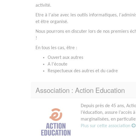
activité.
Etre à l'aise avec les outils informatiques, l'adminis
et être organisé.
Nous pourrons en discuter lors de nos premiers é
!
En tous les cas, être :
Ouvert aux autres
A l'écoute
Respectueux des autres et du cadre
Association : Action Education
Depuis près de 45 ans, Acti
l’éducation, assure l’accès 
marginalisées, en particulier
Plus sur cette association