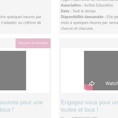
Association :
Action Education
Date :
Tout le temps
 être quelques heures par
Disponibilité demandée :
Elle p
e s'adapter au rythme de
mois à quelques heures par semai
chacun et chacune.
Éducation & Formation
sources pour une
Engagez-vous pour une
tous !
toutes et tous !