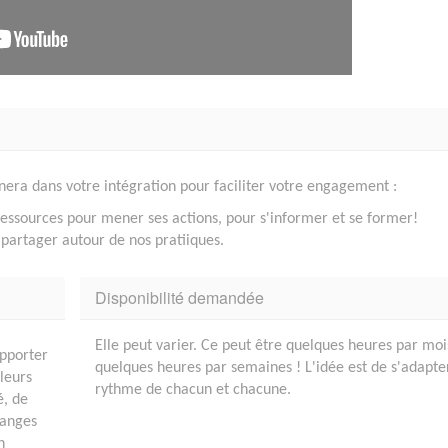
era dans votre intégration pour faciliter votre engagement :
essources pour mener ses actions, pour s'informer et se former!
partager autour de nos pratiiques.
Disponibilité demandée
Elle peut varier. Ce peut être quelques heures par moi
apporter
quelques heures par semaines ! L'idée est de s'adapte
aleurs
rythme de chacun et chacune.
é, de
hanges
n