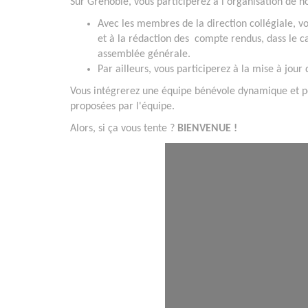
Sur Grenoble, vous participerez à l'organisation de no
Avec les membres de la direction collégiale, vou
et à la rédaction des compte rendus, dass le c
assemblée générale.
Par ailleurs, vous participerez à la mise à jour
Vous intégrerez une équipe bénévole dynamique et pou
proposées par l'équipe.
Alors, si ça vous tente ?
BIENVENUE !