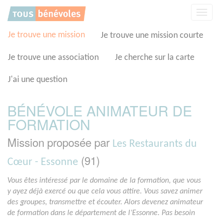
Panneau de gestion des cookies
Affic
la
navig
Je trouve une mission
Je trouve une mission courte
Je trouve une association
Je cherche sur la carte
J'ai une question
BÉNÉVOLE ANIMATEUR DE
FORMATION
Mission proposée par
Les Restaurants du
(91)
Cœur - Essonne
Vous êtes intéressé par le domaine de la formation, que vous
y ayez déjà exercé ou que cela vous attire. Vous savez animer
des groupes, transmettre et écouter. Alors devenez animateur
de formation dans le département de l’Essonne. Pas besoin