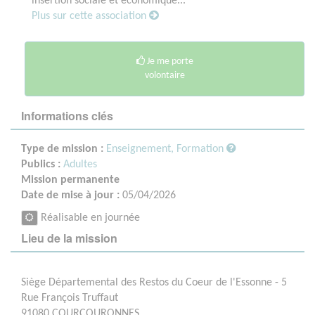
insertion sociale et économique...
Plus sur cette association
Je me porte
volontaire
Informations clés
Type de mission :
Enseignement, Formation
Publics :
Adultes
Mission permanente
Date de mise à jour :
05/04/2026
Réalisable en journée
Lieu de la mission
Siège Départemental des Restos du Coeur de l'Essonne - 5
Rue François Truffaut
91080 COURCOURONNES