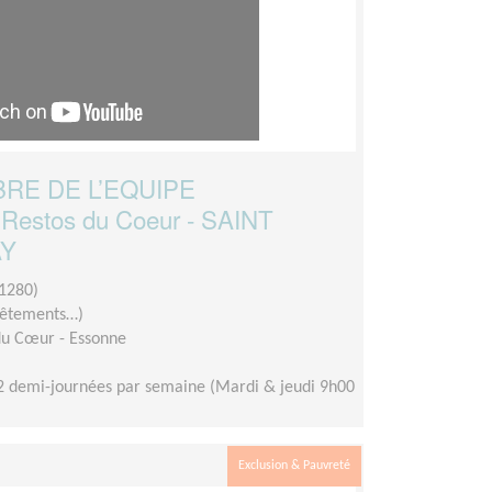
RE DE L’EQUIPE
Restos du Coeur - SAINT
AY
1280)
 vêtements…)
du Cœur - Essonne
2 demi-journées par semaine (Mardi & jeudi 9h00
Exclusion & Pauvreté