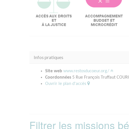
Infos pratiques
Site web
www.restosducoeur.org/
Coordonnées
5 Rue François Truffaut CO
Ouvrir le plan d'accès
Filtrer les missions 