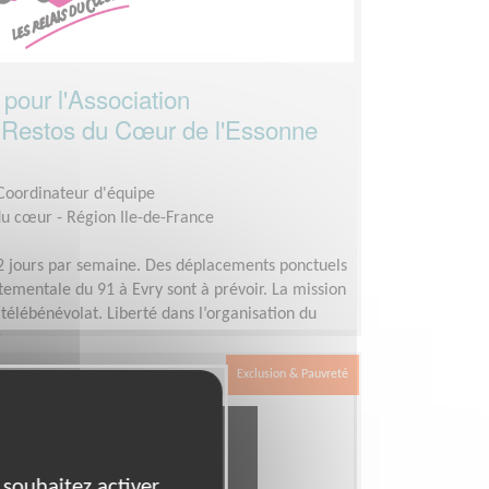
pour l'Association
 Restos du Cœur de l'Essonne
 Coordinateur d'équipe
du cœur - Région Ile-de-France
2 jours par semaine. Des déplacements ponctuels
tementale du 91 à Evry sont à prévoir. La mission
 télébénévolat. Liberté dans l’organisation du
.
Exclusion & Pauvreté
 souhaitez activer