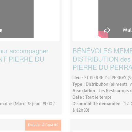
ur accompagner
BÉNÉVOLES MEMB
AINT PIERRE DU
DISTRIBUTION des 
PIERRE DU PERR
Lieu :
ST PIERRE DU PERRAY (9
Type :
Distribution (aliments,
Association :
Les Restaurants 
Date :
Tout le temps
emaine (Mardi & jeudi 9h00 à
Disponibilité demandée :
1 à 
à 12h30)
Exclusion & Pauvreté