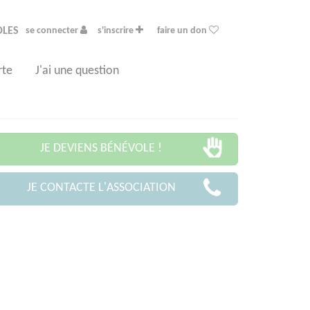
OLES
se connecter
s'inscrire
faire un don
rte
J'ai une question
JE DEVIENS BÉNÉVOLE !
JE CONTACTE L'ASSOCIATION