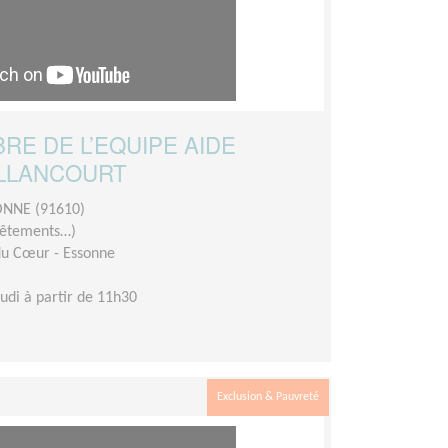
E DE L’EQUIPE AIDE
ALLANCOURT
NNE (91610)
 vêtements…)
du Cœur - Essonne
eudi à partir de 11h30
Exclusion & Pauvreté