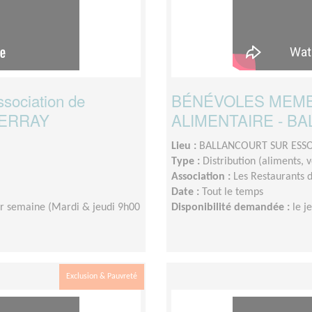
ssociation de
BÉNÉVOLES MEMBR
 PERRAY
ALIMENTAIRE - B
Lieu :
BALLANCOURT SUR ESSO
Type :
Distribution (aliments,
Association :
Les Restaurants 
Date :
Tout le temps
ar semaine (Mardi & jeudi 9h00
Disponibilité demandée :
le j
Exclusion & Pauvreté