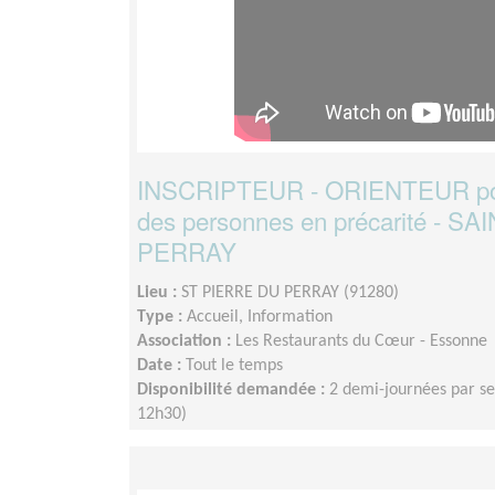
INSCRIPTEUR - ORIENTEUR po
des personnes en précarité - S
PERRAY
Lieu :
ST PIERRE DU PERRAY (91280)
Type :
Accueil, Information
Association :
Les Restaurants du Cœur - Essonne
Date :
Tout le temps
Disponibilité demandée :
2 demi-journées par s
12h30)