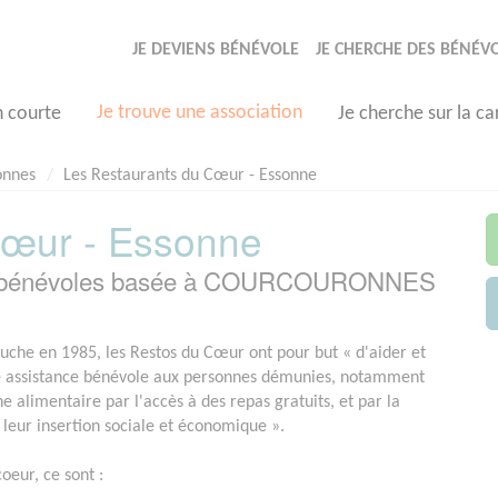
JE DEVIENS BÉNÉVOLE
JE CHERCHE DES BÉNÉV
Je trouve une association
n courte
Je cherche sur la ca
onnes
Les Restaurants du Cœur - Essonne
Cœur - Essonne
ion bénévoles basée à COURCOURONNES
uche en 1985, les Restos du Cœur ont pour but « d'aider et
e assistance bénévole aux personnes démunies, notamment
e alimentaire par l'accès à des repas gratuits, et par la
à leur insertion sociale et économique ».
oeur, ce sont :