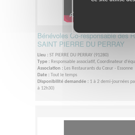
Bénévoles Co-responsable des R
SAINT PIERRE DU PERRAY
Lieu :
ST PIERRE DU PERRAY (91280)
Type :
Responsable associatif, Coordinateur d'éq
Association :
Les Restaurants du Cœur - Essonne
Date :
Tout le temps
Disponibilité demandée :
1 à 2 demi-journées p
à 12h30)