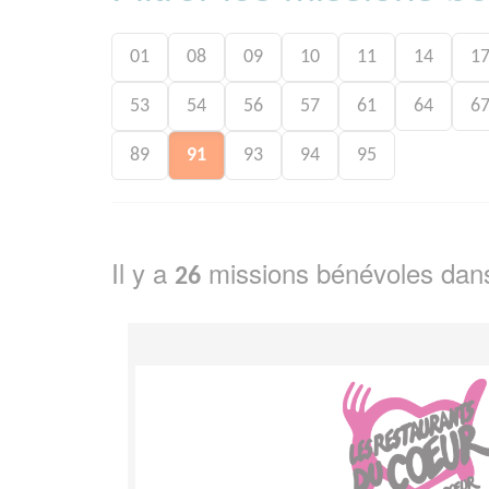
01
08
09
10
11
14
1
53
54
56
57
61
64
6
89
91
93
94
95
Il y a
missions bénévoles dan
26