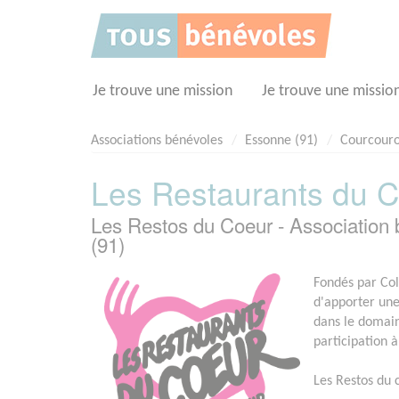
Panneau de gestion des cookies
Je trouve une mission
Je trouve une missio
Associations bénévoles
Essonne (91)
Courcour
Les Restaurants du 
Les Restos du Coeur - Associat
(91)
Fondés par Col
d'apporter un
dans le domain
participation 
Les Restos du c