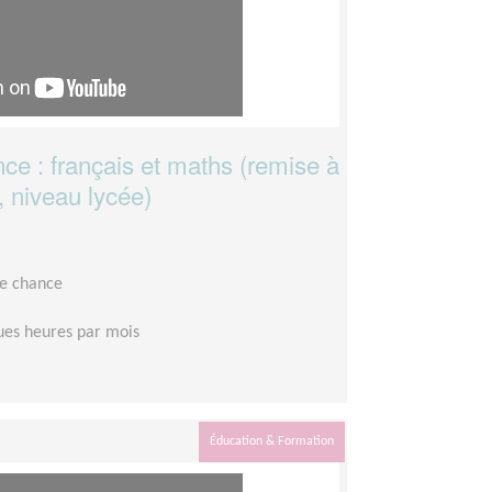
ce : français et maths (remise à
, niveau lycée)
le chance
es heures par mois
Éducation & Formation