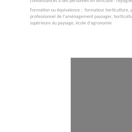
connaissances à des personnes en difficulté : rejoignez
Formation ou équivalence : formateur horticulture, p
professionnel de l'aménagement paysager, horticultu
supérieure du paysage, école d'agronomie