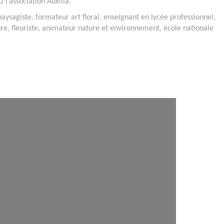
 l’association Auxilia.
aysagiste, formateur art floral, enseignant en lycée professionnel,
re, fleuriste, animateur nature et environnement, école nationale