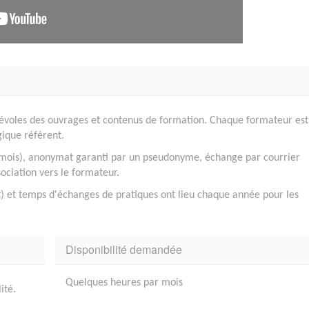
névoles des ouvrages et contenus de formation. Chaque formateur est
ique référent.
 mois), anonymat garanti par un pseudonyme, échange par courrier
ociation vers le formateur.
t) et temps d'échanges de pratiques ont lieu chaque année pour les
Disponibilité demandée
Quelques heures par mois
ité.