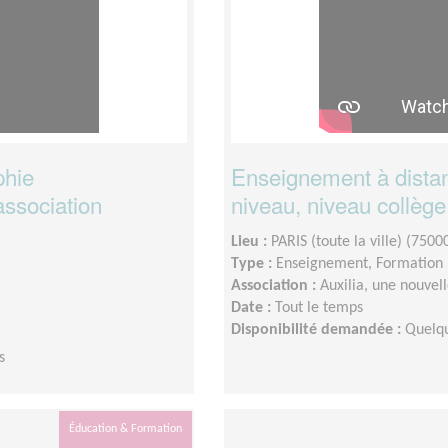
phie
Enseignement à distan
association
niveau, niveau collège
Lieu :
PARIS (toute la ville) (7500
Type :
Enseignement, Formation
Association :
Auxilia, une nouvel
Date :
Tout le temps
Disponibilité demandée :
Quelqu
s
Éducation & Formation