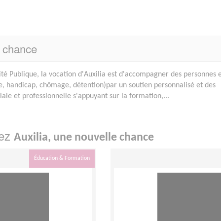
e chance
ité Publique, la vocation d'Auxilia est d'accompagner des personnes 
die, handicap, chômage, détention)par un soutien personnalisé et des
ciale et professionnelle s'appuyant sur la formation,...
hez
Auxilia, une nouvelle chance
Éducation & Formation