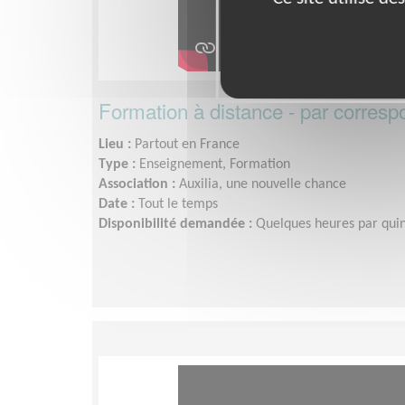
Formation à distance - par corres
Lieu :
Partout en France
Type :
Enseignement, Formation
Association :
Auxilia, une nouvelle chance
Date :
Tout le temps
Disponibilité demandée :
Quelques heures par qui