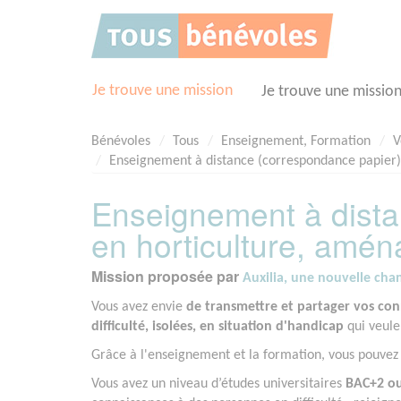
Panneau de gestion des cookies
Je trouve une mission
Je trouve une missio
Bénévoles
Tous
Enseignement, Formation
V
Enseignement à distance (correspondance papier
Enseignement à dista
en horticulture, amé
Mission proposée par
Auxilia, une nouvelle cha
Vous avez envie
de transmettre et partager vos con
difficulté, isolées, en situation d'handicap
qui veule
Grâce à l'enseignement et la formation, vous pouvez c
Vous avez un niveau d’études universitaires
BAC+2 ou