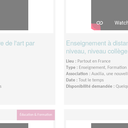
 de l'art par
Enseignement à distan
niveau, niveau collège
Lieu :
Partout en France
Type :
Enseignement, Formation
Association :
Auxilia, une nouvel
Date :
Tout le temps
s
Disponibilité demandée :
Quelqu
Éducation & Formation