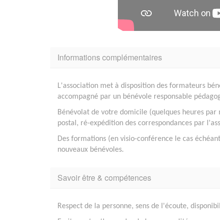
Informations complémentaires
L'association met à disposition des formateurs bé
accompagné par un bénévole responsable pédagog
Bénévolat de votre domicile (quelques heures par
postal, ré-expédition des correspondances par l'ass
Des formations (en visio-conférence le cas échéan
nouveaux bénévoles.
Savoir être & compétences
Respect de la personne, sens de l'écoute, disponibil