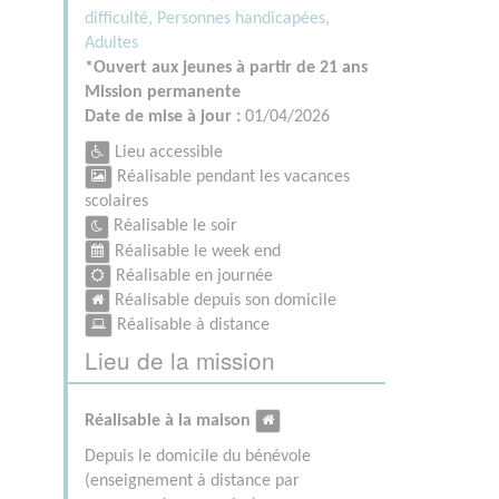
difficulté,
Personnes handicapées,
Adultes
*Ouvert aux jeunes à partir de 21 ans
Mission permanente
Date de mise à jour :
01/04/2026
Lieu accessible
Réalisable pendant les vacances
scolaires
Réalisable le soir
Réalisable le week end
Réalisable en journée
Réalisable depuis son domicile
Réalisable à distance
Lieu de la mission
Réalisable à la maison
Depuis le domicile du bénévole
(enseignement à distance par