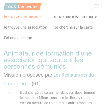
Panneau de gestion des cookies
Affic
la
navig
Je trouve une mission
Je trouve une mission courte
Je trouve une association
Je cherche sur la carte
J'ai une question
Animateur de formation d'une
association qui soutient les
personnes démunies
Mission proposée par
Les Restaurants du
(61)
Cœur - Orne
Il est chargé de co-animer dans son département
le module « Mieux connaitre les Restos » et doit
être en mesure de co-animer d’autres modules