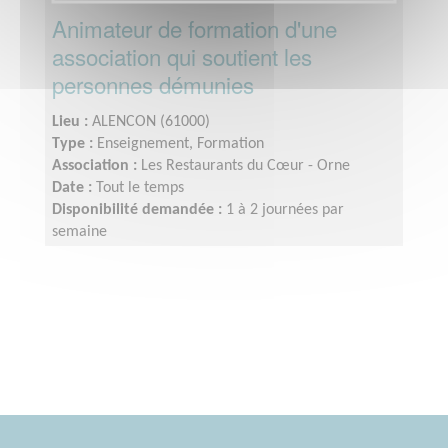
Animateur de formation d'une
association qui soutient les
personnes démunies
Lieu :
ALENCON (61000)
Type :
Enseignement, Formation
Association :
Les Restaurants du Cœur - Orne
Date :
Tout le temps
Disponibilité demandée :
1 à 2 journées par
semaine