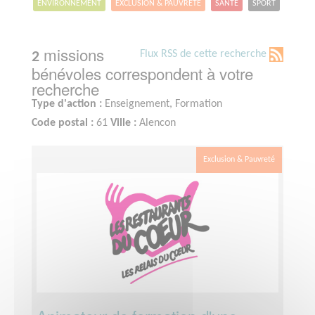
ENVIRONNEMENT
EXCLUSION & PAUVRETÉ
SANTÉ
SPORT
missions
Flux RSS de cette recherche
2
bénévoles correspondent à votre
recherche
Type d'action :
Enseignement, Formation
Code postal :
61
Ville :
Alencon
Exclusion & Pauvreté