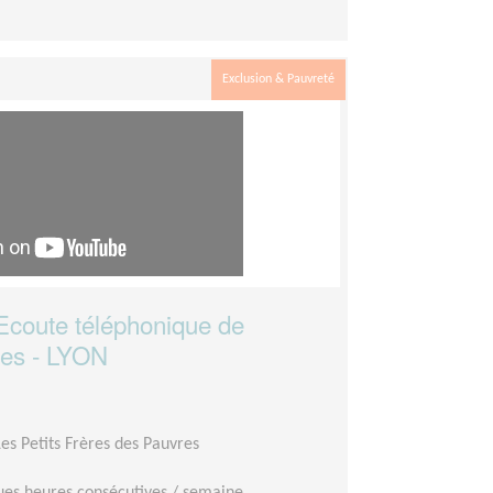
Exclusion & Pauvreté
oute téléphonique de
ées - LYON
Les Petits Frères des Pauvres