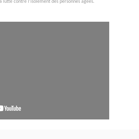
a lutte contre l’isolement des personnes âgées.