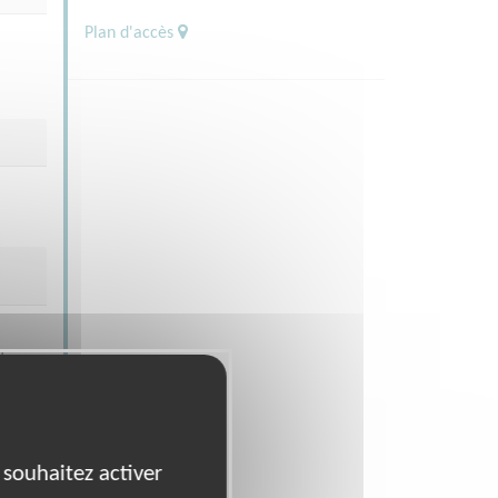
Plan d'accès
t
 souhaitez activer