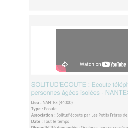
SOLITUD'ECOUTE : Ecoute téléph
personnes âgées isolées - NANT
Lieu :
NANTES (44000)
Type :
Ecoute
Association :
Solitud'écoute par Les Petits Frères d
Date :
Tout le temps