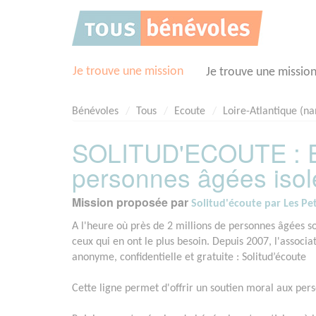
Panneau de gestion des cookies
Je trouve une mission
Je trouve une missio
Bénévoles
Tous
Ecoute
Loire-Atlantique (na
SOLITUD'ECOUTE : Ec
personnes âgées iso
Mission proposée par
Solitud'écoute par Les Pet
A l'heure où près de 2 millions de personnes âgées sou
ceux qui en ont le plus besoin. Depuis 2007, l'associa
anonyme, confidentielle et gratuite : Solitud’écoute
Cette ligne permet d'offrir un soutien moral aux pers