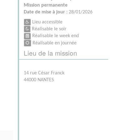
Mission permanente
Date de mise à jour :
28/01/2026
Lieu accessible
Réalisable le soir
Réalisable le week end
Réalisable en journée
Lieu de la mission
14 rue César Franck
44000 NANTES