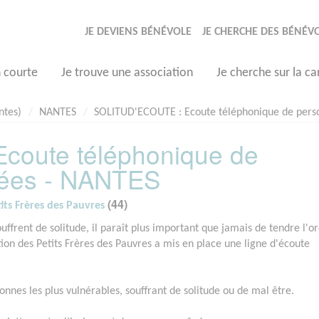
JE DEVIENS BÉNÉVOLE
JE CHERCHE DES BÉNÉV
n courte
Je trouve une association
Je cherche sur la ca
ntes)
NANTES
SOLITUD'ECOUTE : Ecoute téléphonique de perso
oute téléphonique de
lées - NANTES
(44)
its Frères des Pauvres
ffrent de solitude, il paraît plus important que jamais de tendre l'or
tion des Petits Frères des Pauvres a mis en place une ligne d'écoute
onnes les plus vulnérables, souffrant de solitude ou de mal être.