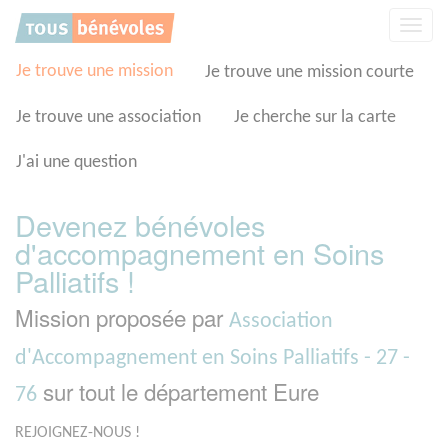
Panneau de gestion des cookies
Affic
la
navig
Je trouve une mission
Je trouve une mission courte
Je trouve une association
Je cherche sur la carte
J'ai une question
Devenez bénévoles
d'accompagnement en Soins
Palliatifs !
Mission proposée par
Association
d'Accompagnement en Soins Palliatifs - 27 -
sur tout le département Eure
76
REJOIGNEZ-NOUS !