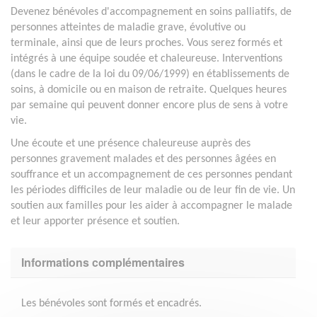
Devenez bénévoles d'accompagnement en soins palliatifs, de
personnes atteintes de maladie grave, évolutive ou
terminale, ainsi que de leurs proches. Vous serez formés et
intégrés à une équipe soudée et chaleureuse. Interventions
(dans le cadre de la loi du 09/06/1999) en établissements de
soins, à domicile ou en maison de retraite. Quelques heures
par semaine qui peuvent donner encore plus de sens à votre
vie.
Une écoute et une présence chaleureuse auprès des
personnes gravement malades et des personnes âgées en
souffrance et un accompagnement de ces personnes pendant
les périodes difficiles de leur maladie ou de leur fin de vie. Un
soutien aux familles pour les aider à accompagner le malade
et leur apporter présence et soutien.
Informations complémentaires
Les bénévoles sont formés et encadrés.