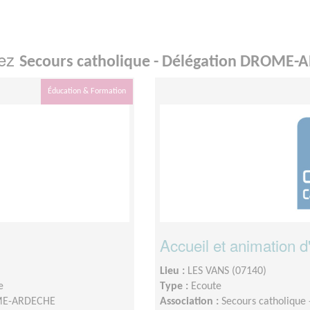
hez
Secours catholique - Délégation DROME
Éducation & Formation
Accueil et animation d'a
Lieu :
LES VANS (07140)
e
Type :
Ecoute
OME-ARDECHE
Association :
Secours catholiqu