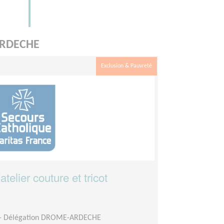
-ARDECHE
Exclusion & Pauvreté
telier couture et tricot
e - Délégation DROME-ARDECHE