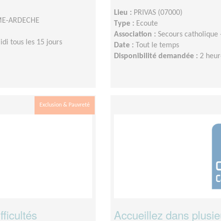
Lieu :
PRIVAS (07000)
OME-ARDECHE
Type :
Ecoute
Association :
Secours catholiqu
di tous les 15 jours
Date :
Tout le temps
Disponibilité demandée :
2 heur
Exclusion & Pauvreté
fficultés
Accueillez dans plusi