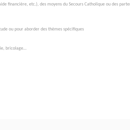
e financière, etc.), des moyens du Secours Catholique ou des parte
itude ou pour aborder des thèmes spécifiques
rie, bricolage…