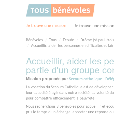
Panneau de gestion des cookies
Je trouve une mission
Je trouve une missio
Bénévoles
Tous
Ecoute
Drôme (st-paul-troi
Accueillir, aider les personnes en difficultés et fa
Accueillir, aider les p
partie d'un groupe con
Mission proposée par
Secours catholique - Dé
La vocation du Secours Catholique est de développer d
leur capacité à agir dans notre société. La volonté 
pour combattre efficacement la pauvreté.
Nous recherchons 3 bénévoles pour accueillir et écou
pris le temps d’un échange, apporter une réponse ou