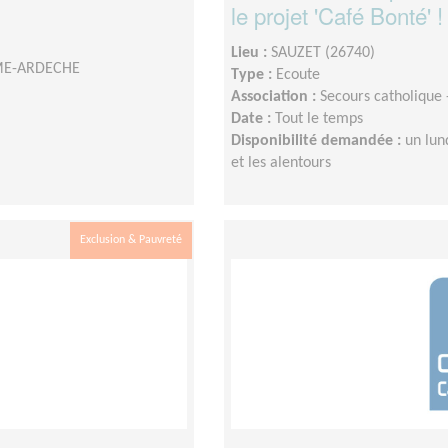
le projet 'Café Bonté' !
Lieu :
SAUZET (26740)
OME-ARDECHE
Type :
Ecoute
Association :
Secours catholiqu
Date :
Tout le temps
Disponibilité demandée :
un lun
et les alentours
Exclusion & Pauvreté