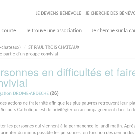
JE DEVIENS BÉNÉVOLE
JE CHERCHE DES BÉNÉV
n courte
Je trouve une association
Je cherche sur la ca
s-chateaux)
ST PAUL TROIS CHATEAUX
ire partie d'un groupe convivial
ersonnes en difficultés et fair
vivial
(26)
légation DROME-ARDECHE
es actions de fraternité afin que les plus pauvres retrouvent leur pl
du Secours Catholique est de privilégier un accompagnement dans la d
ter les personnes qui viennent à la permanence le lundi matin. Après
 orienter du mieux possible les personnes, en fonction des demandes