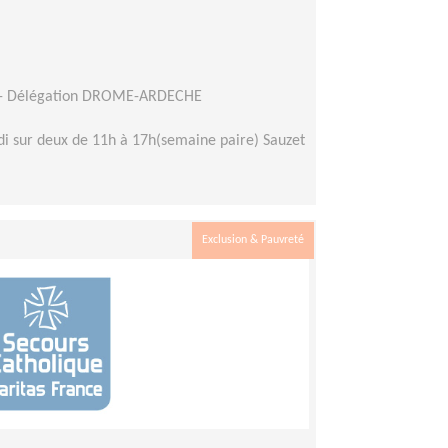
e - Délégation DROME-ARDECHE
di sur deux de 11h à 17h(semaine paire) Sauzet
Exclusion & Pauvreté