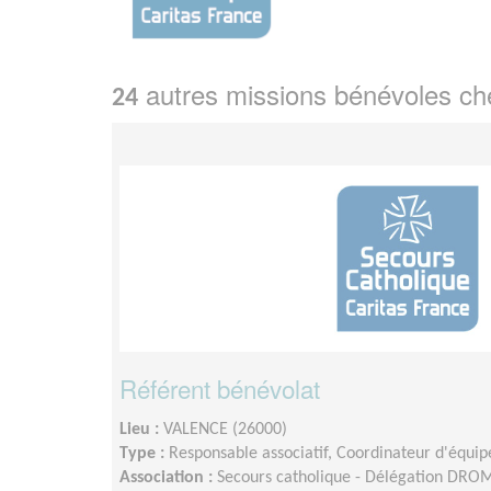
autres missions bénévoles c
24
Référent bénévolat
Lieu :
VALENCE (26000)
Type :
Responsable associatif, Coordinateur d'équip
Association :
Secours catholique - Délégation DR