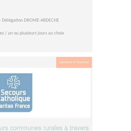
e - Délégation DROME-ARDECHE
es / un ou plusieurs jours au choix
Exclusion & Pauvreté
eurs communes rurales à travers