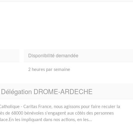
Disponibilité demandée
2 heures par semaine
ue - Délégation DROME-ARDECHE
Catholique - Caritas France, nous agissons pour faire reculer la
Près de 68000 bénévoles s'engagent aux côtés des personnes
lace.En les impliquant dans nos actions, en les...