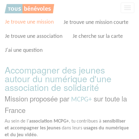
Panneau de gestion des cookies
Affic
la
navig
Je trouve une mission
Je trouve une mission courte
Je trouve une association
Je cherche sur la carte
J'ai une question
Accompagner des jeunes
autour du numérique d'une
association de solidarité
Mission proposée par
sur toute la
MCPG+
France
Au sein de l’
association MCPG+
, tu contribues à
sensibiliser
et accompagner les jeunes
dans leurs
usages du numérique
et du jeu vidéo
.