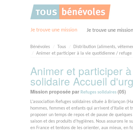
Panneau de gestion des cookies
Je trouve une mission
Je trouve une missio
Bénévoles
Tous
Distribution (aliments, vêteme
Animer et participer à la vie quotidienne / refuge
Animer et participer à
solidaire Accueil d'u
Mission proposée par
(05)
Refuges solidaires
L’association Refuges solidaires située à Briançon (Ha
hommes, femmes et enfants qui arrivent d’Italie et 
proposer un temps de repos et de pause de quelques jo
saison et des produits d’hygiènes. Nous assurons le su
en France et tentons de les orienter, aux mieux, en fo