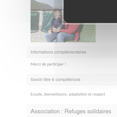
Informations complémentaires
Merci de participer !
Savoir être & compétences
Ecoute, bienveillance, adaptation et respect
Association : Refuges solidaires