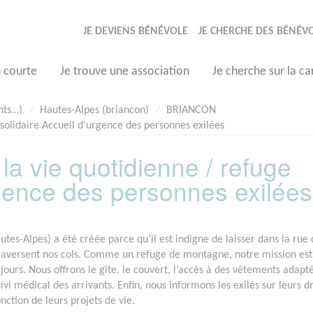
JE DEVIENS BÉNÉVOLE
JE CHERCHE DES BÉNÉV
n courte
Je trouve une association
Je cherche sur la ca
nts…)
Hautes-Alpes (briancon)
BRIANCON
 solidaire Accueil d'urgence des personnes exilées
 la vie quotidienne / refuge
rgence des personnes exilées
utes-Alpes) a été créée parce qu’il est indigne de laisser dans la rue 
traversent nos cols. Comme un refuge de montagne, notre mission est
urs. Nous offrons le gîte, le couvert, l’accès à des vêtements adapté
ivi médical des arrivants. Enfin, nous informons les exilés sur leurs dr
nction de leurs projets de vie.