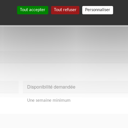
Tout accepter
Tout refuser
Personnaliser
Disponibilité demandée
Une semaine minimum