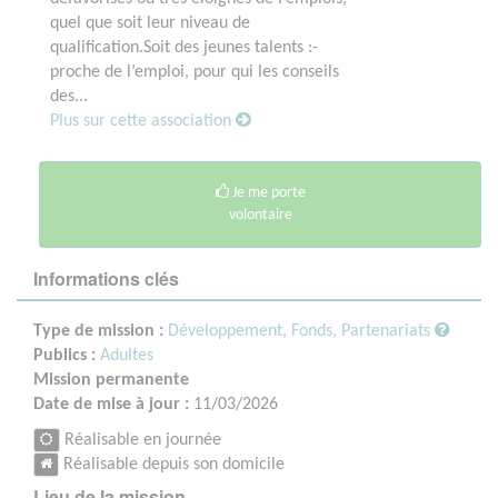
quel que soit leur niveau de
qualification.Soit des jeunes talents :-
proche de l’emploi, pour qui les conseils
des...
Plus sur cette association
Je me porte
volontaire
Informations clés
Type de mission :
Développement, Fonds, Partenariats
Publics :
Adultes
Mission permanente
Date de mise à jour :
11/03/2026
Réalisable en journée
Réalisable depuis son domicile
Lieu de la mission