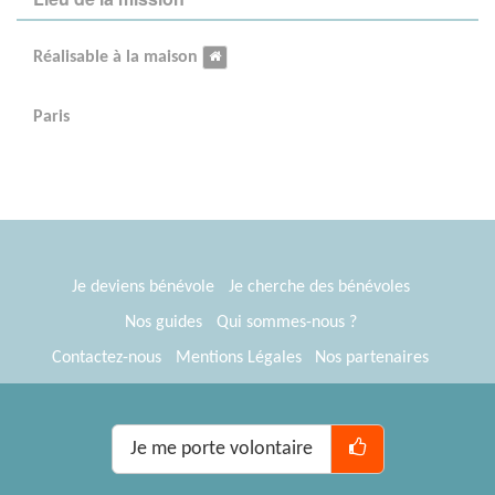
Réalisable à la maison
Paris
Je deviens bénévole
Je cherche des bénévoles
Nos guides
Qui sommes-nous ?
Contactez-nous
Mentions Légales
Nos partenaires
Espace presse
® Tous Bénévoles 2012-2026
Webkast
Je me porte volontaire