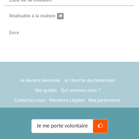
Réalisable à la maison
Eure
Je deviens bénévole
Je cherche des bénévoles
Nos guides
Qui sommes-nous ?
Contactez-nous
Mentions Légales
Nos partenaires
Espace presse
® Tous Bénévoles 2012-2026
Webkast
Je me porte volontaire