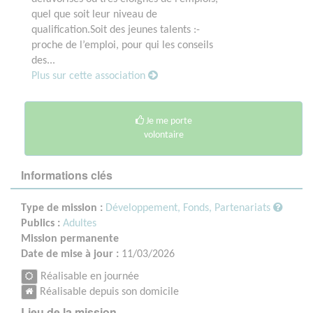
quel que soit leur niveau de
qualification.Soit des jeunes talents :-
proche de l’emploi, pour qui les conseils
des...
Plus sur cette association
Je me porte
volontaire
Informations clés
Type de mission :
Développement, Fonds, Partenariats
Publics :
Adultes
Mission permanente
Date de mise à jour :
11/03/2026
Réalisable en journée
Réalisable depuis son domicile
Lieu de la mission