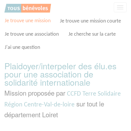
Panneau de gestion des cookies
Affic
la
navig
Je trouve une mission
Je trouve une mission courte
Je trouve une association
Je cherche sur la carte
J'ai une question
Plaidoyer/interpeler des élu.es
pour une association de
solidarité internationale
Mission proposée par
CCFD Terre Solidaire
sur tout le
Région Centre-Val-de-loire
département Loiret