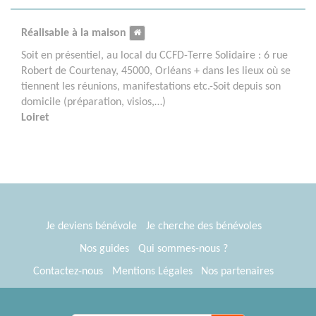
Réalisable à la maison
Soit en présentiel, au local du CCFD-Terre Solidaire : 6 rue
Robert de Courtenay, 45000, Orléans + dans les lieux où se
tiennent les réunions, manifestations etc.-Soit depuis son
domicile (préparation, visios,…)
Loiret
Je deviens bénévole
Je cherche des bénévoles
Nos guides
Qui sommes-nous ?
Contactez-nous
Mentions Légales
Nos partenaires
Espace presse