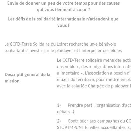
Envie de donner un peu de votre temps pour des causes
qui vous tiennent à cœur ?
Les défis de la solidarité internationale n’attendent que
vous !
Le CCFD-Terre Solidaire du Loiret recherche un·e bénévole
souhaitant s’investir sur le plaidoyer et l’interpeller des élu.es
Le CCFD-Terre solidaire mène des actio
ensemble », des « migrations internati
alimentaire ». L’association a besoin 
Descriptif général de la
élu.e.s du territoire, pour mettre en p
mission
avec la salariée Chargée de plaidoyer l
1) Prendre part l'organisation d'actio
débats…)
2) Contribuer aux campagnes du CCFD-T
STOP IMPUNITE, villes accueillantes, sp